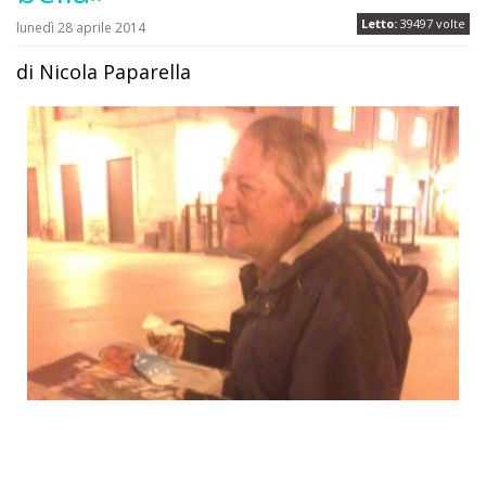
Letto:
39497 volte
lunedì 28 aprile 2014
di Nicola Paparella