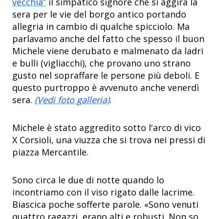
vecchia”
il simpatico signore che si aggira la
sera per le vie del borgo antico portando
allegria in cambio di qualche spicciolo. Ma
parlavamo anche del fatto che spesso il buon
Michele viene derubato e malmenato da ladri
e bulli (vigliacchi), che provano uno strano
gusto nel sopraffare le persone più deboli. E
questo purtroppo è avvenuto anche venerdì
sera.
(Vedi foto galleria)
.
Michele è stato aggredito sotto l'arco di vico
X Corsioli, una viuzza che si trova nei pressi di
piazza Mercantile.
Sono circa le due di notte quando lo
incontriamo con il viso rigato dalle lacrime.
Biascica poche sofferte parole. «Sono venuti
quattro ragazzi, erano alti e robusti. Non so