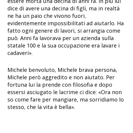
essere morta una decina di anni fa. In più lui
dice di avere una decina di figli, ma in realtà
ne ha un paio che vivono fuori,
evidentemente impossibilitati ad aiutarlo. Ha
fatto ogni genere di lavori, si arrangia come
può. Anni fa lavorava per un azienda sulla
statale 100 e la sua occupazione era lavare i
cadaveri».
Michele benvoluto, Michele brava persona,
Michele però aggredito e non aiutato. Per
fortuna lui la prende con filosofia e dopo
essersi asciugato le lacrime ci dice: «Ora non
so come fare per mangiare, ma sorridiamo lo
stesso, che la vita è bella».