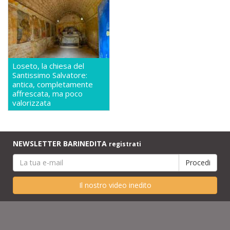
Loseto, la chiesa del
Santissimo Salvatore:
antica, completamente
affrescata, ma poco
valorizzata
NEWSLETTER BARINEDITA
registrati
Il nostro video inedito