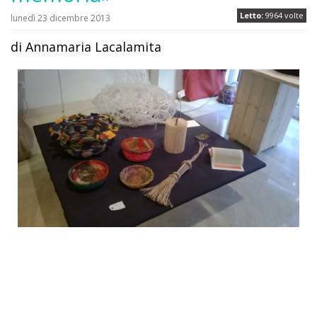
Letto:
9964 volte
lunedì 23 dicembre 2013
di Annamaria Lacalamita