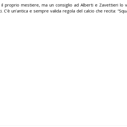
l proprio mestiere, ma un consiglio ad Alberti e Zavettieri lo 
. C’è un’antica e sempre valida regola del calcio che recita: “Squ