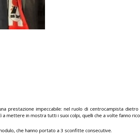
una prestazione impeccabile: nel ruolo di centrocampista dietro 
cì a mettere in mostra tutti i suoi colpi, quelli che a volte fanno rico
 modulo, che hanno portato a 3 sconfitte consecutive.