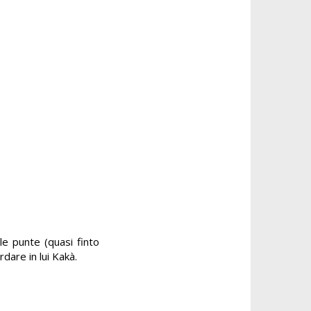
le punte (quasi finto
rdare in lui Kakà.