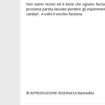
Non siamo tecnici ed è bene che ognuno faccia i
prossima partita lasciate perdere gli esperimenti
cambia”. A volte il vecchio funziona.
© RIPRODUZIONE RISERVATA
Barinedita