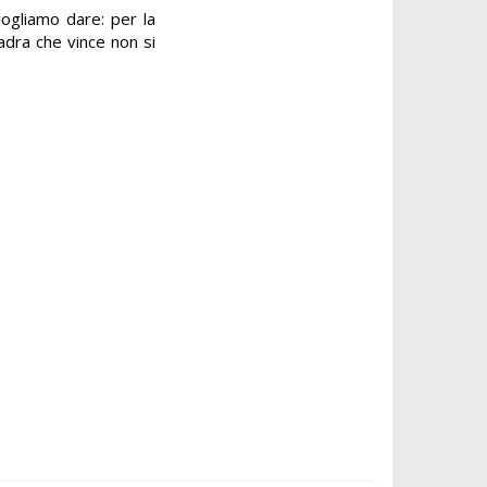
vogliamo dare: per la
adra che vince non si