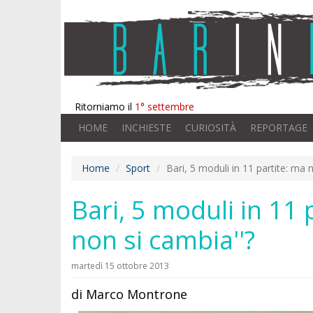
Ritorniamo il
1° settembre
HOME
INCHIESTE
CURIOSITÀ
REPORTAGE
Home
Sport
Bari, 5 moduli in 11 partite: ma 
Bari, 5 moduli in 11 
non si cambia''?
martedì 15 ottobre 2013
di Marco Montrone