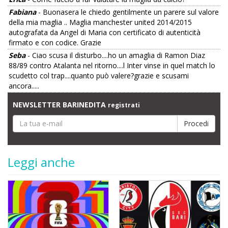
Fabiana
- Buonasera le chiedo gentilmente un parere sul valore
della mia maglia .. Maglia manchester united 2014/2015
autografata da Angel di Maria con certificato di autenticità
firmato e con codice. Grazie
Seba
- Ciao scusa il disturbo....ho un amaglia di Ramon Diaz
88/89 contro Atalanta nel ritorno....l Inter vinse in quel match lo
scudetto col trap....quanto può valere?grazie e scusami
ancora.....
NEWSLETTER BARINEDITA
registrati
Leggi anche