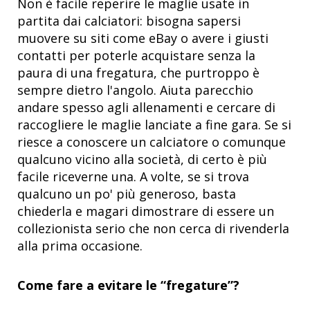
Non è facile reperire le maglie usate in
partita dai calciatori: bisogna sapersi
muovere su siti come eBay o avere i giusti
contatti per poterle acquistare senza la
paura di una fregatura, che purtroppo è
sempre dietro l'angolo. Aiuta parecchio
andare spesso agli allenamenti e cercare di
raccogliere le maglie lanciate a fine gara. Se si
riesce a conoscere un calciatore o comunque
qualcuno vicino alla società, di certo è più
facile riceverne una. A volte, se si trova
qualcuno un po' più generoso, basta
chiederla e magari dimostrare di essere un
collezionista serio che non cerca di rivenderla
alla prima occasione.
Come fare a evitare le “fregature”?