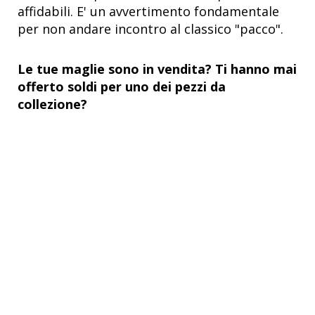
affidabili. E' un avvertimento fondamentale
per non andare incontro al classico "pacco".
Le tue maglie sono in vendita? Ti hanno mai
offerto soldi per uno dei pezzi da
collezione?