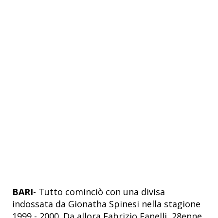
BARI
- Tutto cominciò con una divisa
indossata da Gionatha Spinesi nella stagione
1999 - 2000. Da allora Fabrizio Fanelli, 28enne