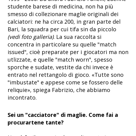
studente barese di medicina, non ha più
smesso di collezionare maglie originali dei
calciatori: ne ha circa 200, in gran parte del
Bari, la squadra per cui tifa sin da piccolo
(vedi foto galleria)
. La sua raccolta si
concentra in particolare su quelle "match
issued", cioè preparate per i giocatori ma non
utlizzate, e quelle "match worn", spesso
sporche e sudate, vestite da chi invece è
entrato nel rettangolo di gioco. «Tutte sono
"imbustate" e appese come se fossero delle
reliquie», spiega Fabrizio, che abbiamo
incontrato.
Sei un "cacciatore" di maglie. Come fai a
procurartene tante?