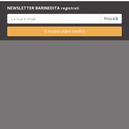
NEWSLETTER BARINEDITA
registrati
Il nostro video inedito