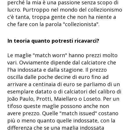
perché la mia è una passione senza scopo di
lucro. Purtroppo nel mondo del collezionismo
c'è tanta, troppa gente che non ha niente a
che fare con la parola "collezionista".
In teoria quanto potresti ricavarci?
Le maglie "match worn" hanno prezzi molto
vari. Ovviamente dipende dal calciatore che
l'ha indossata e dalla stagione. Il prezzo
oscilla dalle poche decine di euro fino ad
arrivare a centinaia di euro se parliamo di un
esemplare datato o di calciatori del calibro di
João Paulo, Protti, Maiellaro o Loseto. Per un
tifoso queste maglie possono anche non
avere prezzo. Quelle "match issued" costano
più o meno quanto quelle indossate, con la
differenza che se una maglia indossata