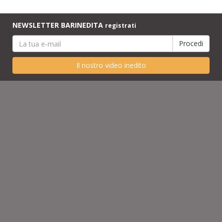
NEWSLETTER BARINEDITA
registrati
Il nostro video inedito