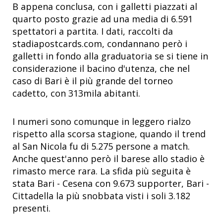
B appena conclusa, con i galletti piazzati al
quarto posto grazie ad una media di 6.591
spettatori a partita. I dati, raccolti da
stadiapostcards.com, condannano però i
galletti in fondo alla graduatoria se si tiene in
considerazione il bacino d'utenza, che nel
caso di Bari è il più grande del torneo
cadetto, con 313mila abitanti.
I numeri sono comunque in leggero rialzo
rispetto alla scorsa stagione, quando il trend
al San Nicola fu di 5.275 persone a match.
Anche quest'anno però il barese allo stadio è
rimasto merce rara. La sfida più seguita è
stata Bari - Cesena con 9.673 supporter, Bari -
Cittadella la più snobbata visti i soli 3.182
presenti.