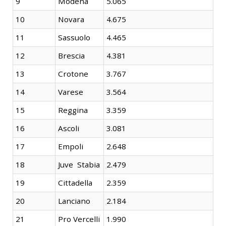
9
Modena
5.065
10
Novara
4.675
11
Sassuolo
4.465
12
Brescia
4.381
13
Crotone
3.767
14
Varese
3.564
15
Reggina
3.359
16
Ascoli
3.081
17
Empoli
2.648
18
Juve Stabia
2.479
19
Cittadella
2.359
20
Lanciano
2.184
21
Pro Vercelli
1.990