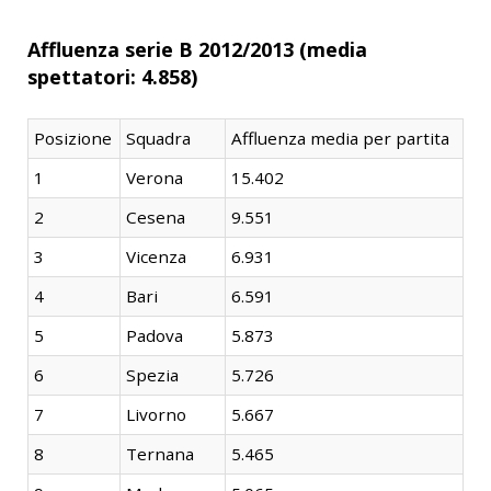
Affluenza serie B 2012/2013 (
media
spettatori:
4.858)
Posizione
Squadra
Affluenza media per partita
1
Verona
15.402
2
Cesena
9.551
3
Vicenza
6.931
4
Bari
6.591
5
Padova
5.873
6
Spezia
5.726
7
Livorno
5.667
8
Ternana
5.465