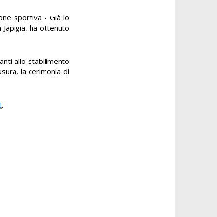
one sportiva - Già lo
 Japigia, ha ottenuto
anti allo stabilimento
usura, la cerimonia di
t
.