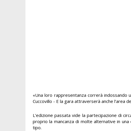
«Una loro rappresentanza correrà indossando un
Cuccovillo - E la gara attraverserà anche l’area 
L’edizione passata vide la partecipazione di ci
proprio la mancanza di molte alternative in una
tipo.