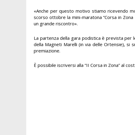
«Anche per questo motivo stiamo ricevendo molti
scorso ottobre la mini-maratona “Corsa in Zona 
un grande riscontro».
La partenza della gara podistica è prevista per l
della Magneti Marelli (in via delle Ortensie), si 
premiazione.
È possibile iscriversi alla “II Corsa in Zona” al c