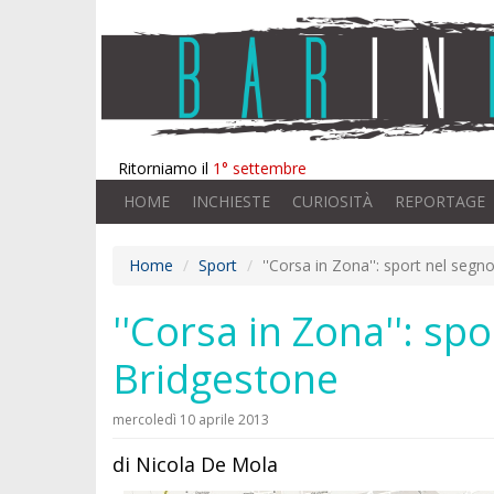
Ritorniamo il
1° settembre
HOME
INCHIESTE
CURIOSITÀ
REPORTAGE
Home
Sport
''Corsa in Zona'': sport nel segno
''Corsa in Zona'': spo
Bridgestone
mercoledì 10 aprile 2013
di Nicola De Mola