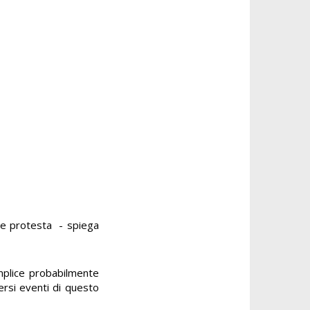
te protesta - spiega
omplice probabilmente
ersi eventi di questo