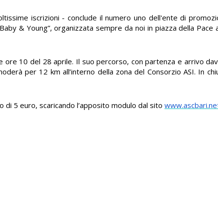
ssime iscrizioni - conclude il numero uno dell'ente di promozi
Baby & Young”, organizzata sempre da noi in piazza della Pace a
e ore 10 del 28 aprile. Il suo percorso, con partenza e arrivo dav
snoderà per 12 km all’interno della zona del Consorzio ASI. In chi
osto di 5 euro, scaricando l’apposito modulo dal sito
www.ascbari.ne