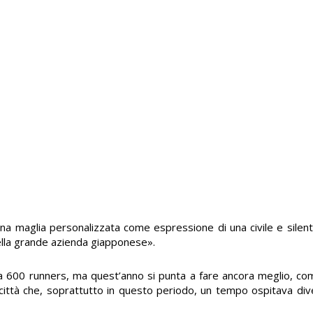
a maglia personalizzata come espressione di una civile e silen
della grande azienda giapponese».
rca 600 runners, ma quest’anno si punta a fare ancora meglio, c
 città che, soprattutto in questo periodo, un tempo ospitava div