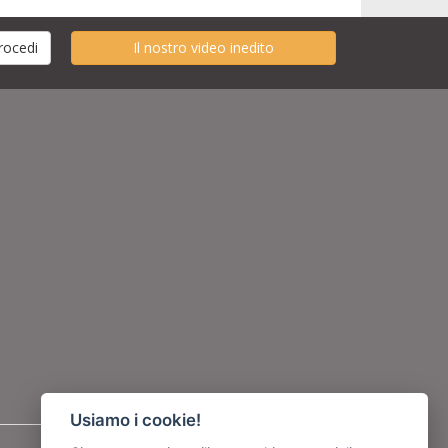
Il nostro video inedito
Usiamo i cookie!