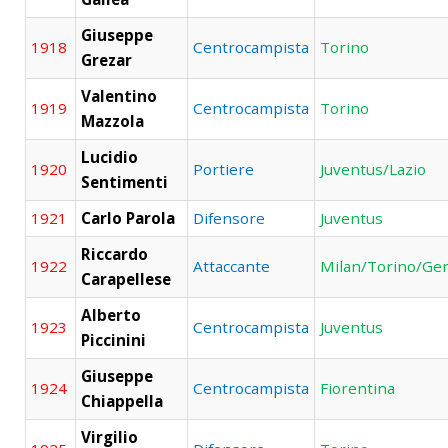
Giuseppe
1918
Centrocampista
Torino
Grezar
Valentino
1919
Centrocampista
Torino
Mazzola
Lucidio
1920
Portiere
Juventus/Lazio
Sentimenti
1921
Carlo Parola
Difensore
Juventus
Riccardo
1922
Attaccante
Milan/Torino/Ge
Carapellese
Alberto
1923
Centrocampista
Juventus
Piccinini
Giuseppe
1924
Centrocampista
Fiorentina
Chiappella
Virgilio