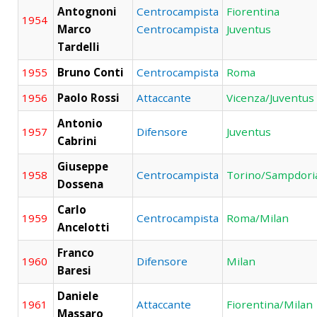
Antognoni
Centrocampista
Fiorentina
1954
Marco
Centrocampista
Juventus
Tardelli
1955
Bruno Conti
Centrocampista
Roma
1956
Paolo Rossi
Attaccante
Vicenza/Juventus
Antonio
1957
Difensore
Juventus
Cabrini
Giuseppe
1958
Centrocampista
Torino/Sampdori
Dossena
Carlo
1959
Centrocampista
Roma/Milan
Ancelotti
Franco
1960
Difensore
Milan
Baresi
Daniele
1961
Attaccante
Fiorentina/Milan
Massaro