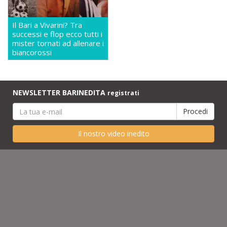
Il Bari a Vivarini? Tra
successi e flop ecco tutti i
mister tornati ad allenare i
biancorossi
NEWSLETTER BARINEDITA
registrati
Il nostro video inedito