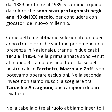
dal 1889 per finire al 1989. Si comincia quindi
da coloro che
sono stati protagonisti negli
anni 10 del XX secolo
, per concludere con i
giocatori del nuovo millennio.
Come detto ne abbiamo selezionato uno per
anno (tra coloro che vantano perlomeno una
presenza in Nazionale), tranne in due casi:
il
1942 e il 1954
. Nella prima annata sono venuti
al mondo 3 fra i più grandi fuoriclasse del
nostro calcio:
Facchetti, Mazzola e Zoff
. Non
potevamo operare esclusioni. Nella seconda
invece non siamo riusciti a scegliere tra
Tardelli e Antognoni
, due campioni di pari
levatura.
Nella tabella oltre al ruolo abbiamo inserito i