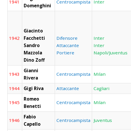
1941
Centrocampista
Inter
Domenghini
Giacinto
1942
Facchetti
Difensore
Inter
Sandro
Attaccante
Inter
Mazzola
P
ortiere
Napoli/Juventus
Dino Zoff
Gianni
1943
Centrocampista
Milan
Rivera
1944
Gigi Riva
Attaccante
Cagliari
Romeo
1945
Centrocampista
Milan
Benetti
Fabio
1946
Centrocampista
Juventus
Capello