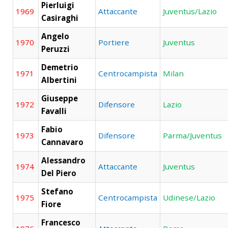
Pierluigi
1969
Attaccante
Juventus/Lazio
Casiraghi
Angelo
1970
Portiere
Juventus
Peruzzi
Demetrio
1971
Centrocampista
Milan
Albertini
Giuseppe
1972
Difensore
Lazio
Favalli
Fabio
1973
Difensore
Parma/Juventus
Cannavaro
Alessandro
1974
Attaccante
Juventus
Del Piero
Stefano
1975
Centrocampista
Udinese/Lazio
Fiore
Francesco