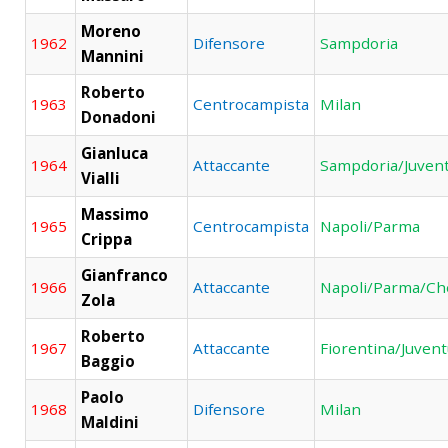
Moreno
1962
Difensore
Sampdoria
Mannini
Roberto
1963
Centrocampista
Milan
Donadoni
Gianluca
1964
Attaccante
Sampdoria/Juven
Vialli
Massimo
1965
Centrocampista
Napoli/Parma
Crippa
Gianfranco
1966
Attaccante
Napoli/Parma/Ch
Zola
Roberto
1967
Attaccante
Fiorentina/Juven
Baggio
Paolo
1968
Difensore
Milan
Maldini