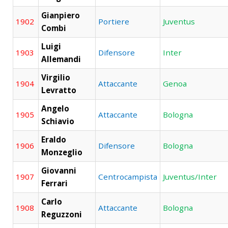
Gianpiero
1902
Portiere
Juventus
Combi
Luigi
1903
Difensore
Inter
Allemandi
Virgilio
1904
Attaccante
Genoa
Levratto
Angelo
1905
Attaccante
Bologna
Schiavio
Eraldo
1906
Difensore
Bologna
Monzeglio
Giovanni
1907
Centrocampista
Juventus/Inter
Ferrari
Carlo
1908
Attaccante
Bologna
Reguzzoni