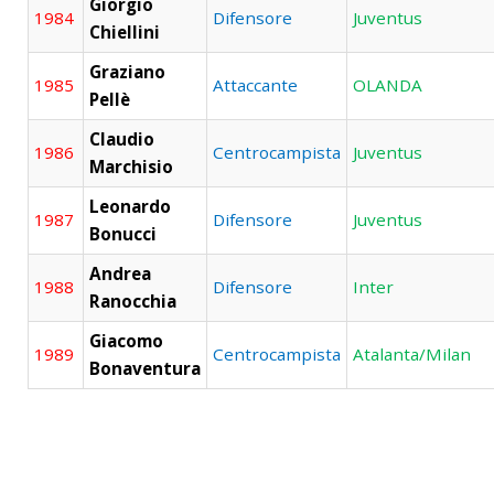
Giorgio
1984
Difensore
Juventus
Chiellini
Graziano
1985
Attaccante
OLANDA
Pellè
Claudio
1986
Centrocampista
Juventus
Marchisio
Leonardo
1987
Difensore
Juventus
Bonucci
Andrea
1988
Difensore
Inter
Ranocchia
Giacomo
1989
Centrocampista
Atalanta/Milan
Bonaventura