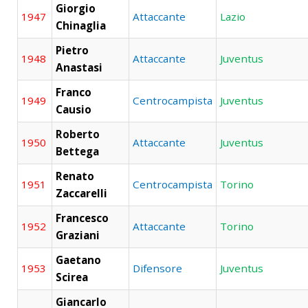
Giorgio
1947
Attaccante
Lazio
Chinaglia
Pietro
1948
Attaccante
Juventus
Anastasi
Franco
1949
Centrocampista
Juventus
Causio
Roberto
1950
Attaccante
Juventus
Bettega
Renato
1951
Centrocampista
Torino
Zaccarelli
Francesco
1952
Attaccante
Torino
Graziani
Gaetano
1953
Difensore
Juventus
Scirea
Giancarlo