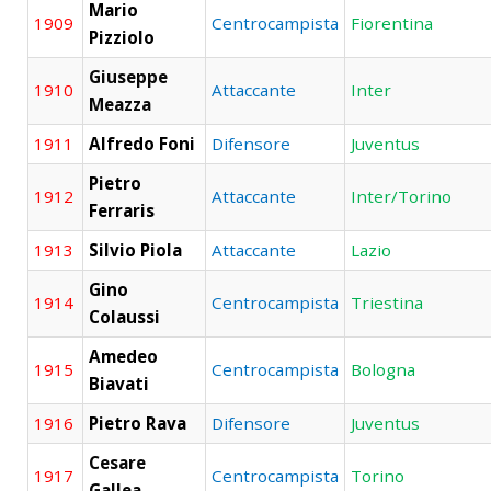
Mario
1909
Centrocampista
Fiorentina
Pizziolo
Giuseppe
1910
Attaccante
Inter
Meazza
1911
Alfredo Foni
Difensore
Juventus
Pietro
1912
Attaccante
Inter/Torino
Ferraris
1913
Silvio Piola
Attaccante
Lazio
Gino
1914
Centrocampista
Triestina
Colaussi
Amedeo
1915
Centrocampista
Bologna
Biavati
1916
Pietro Rava
Difensore
Juventus
Cesare
1917
Centrocampista
Torino
Gallea