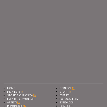
HOME
OPINIONI
INCHIESTE
SPORT
STORIE E CURIOSITÀ
ESPERTI
EVENTI E COMUNICATI
FOTOGALLERY
ARTISTI
SONDAGGI
REPORTAGE
CONTATTI