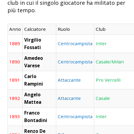
club in cui il singolo giocatore ha militato per
più tempo.
Anno
Calciatore
Ruolo
Club
Virgilio
1889
Centrocampista
Inter
Fossati
Amedeo
1890
Centrocampista
Casale/Milan
Varese
Carlo
1891
Attaccante
Pro Vercelli
Rampini
Angelo
1892
Attaccante
Casale
Mattea
Franco
1893
Centrocampista
Inter
Bontadini
Renzo De