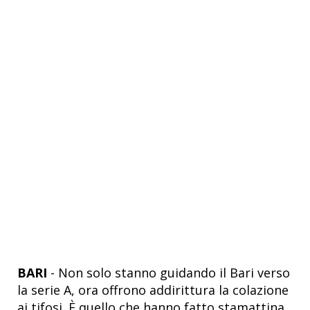
BARI
- Non solo stanno guidando il Bari verso
la serie A, ora offrono addirittura la colazione
ai tifosi. È quello che hanno fatto stamattina