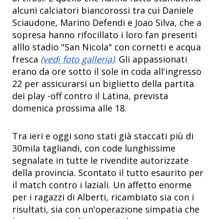
alcuni calciatori biancorossi tra cui Daniele
Sciaudone, Marino Defendi e Joao Silva, che a
sopresa hanno rifocillato i loro fan presenti
alllo stadio "San Nicola" con cornetti e acqua
fresca
(vedi foto galleria)
. Gli appassionati
erano da ore sotto il sole in coda all'ingresso
22 per assicurarsi un biglietto della partita
dei play -off contro il Latina, prevista
domenica prossima alle 18.
Tra ieri e oggi sono stati già staccati più di
30mila tagliandi, con code lunghissime
segnalate in tutte le rivendite autorizzate
della provincia. Scontato il tutto esaurito per
il match contro i laziali. Un affetto enorme
per i ragazzi di Alberti, ricambiato sia con i
risultati, sia con un'operazione simpatia che