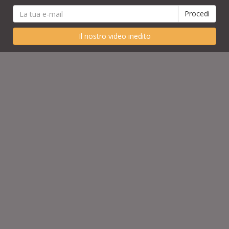
Il nostro video inedito