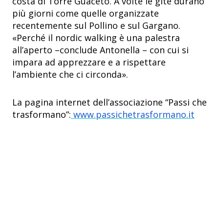
costa di Torre Guaceto. A volte le gite durano
più giorni come quelle organizzate
recentemente sul Pollino e sul Gargano.
«Perché il nordic walking è una palestra
all’aperto –conclude Antonella – con cui si
impara ad apprezzare e a rispettare
l’ambiente che ci circonda».
La pagina internet dell’associazione “Passi che
trasformano”:
www.passichetrasformano.it