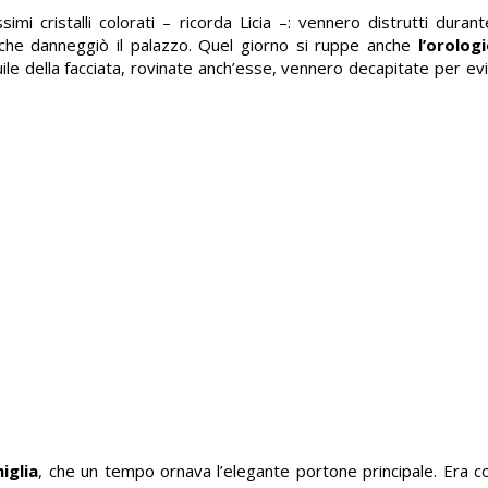
mi cristalli colorati – ricorda Licia –: vennero distrutti duran
he danneggiò il palazzo. Quel giorno si ruppe anche
l’orolog
ile della facciata, rovinate anch’esse, vennero decapitate per ev
iglia
, che un tempo ornava l’elegante portone principale. Era 