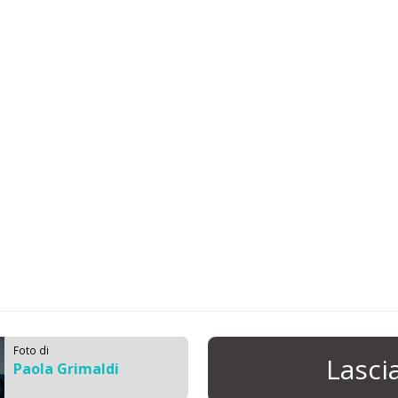
Foto di
Lasc
Paola Grimaldi