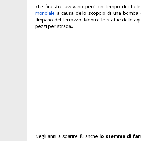
«Le finestre avevano però un tempo dei bellissi
mondiale
a causa dello scoppio di una bomba c
timpano del terrazzo. Mentre le statue delle aqu
pezzi per strada».
Negli anni a sparire fu anche
lo stemma di fam