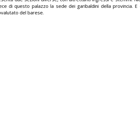
fece di questo palazzo la sede dei garibaldini della provincia. E 
ovalutato del barese.