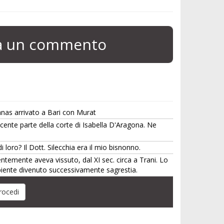
ia un commento
anas arrivato a Bari con Murat
cente parte della corte di Isabella D'Aragona. Ne
 loro? Il Dott. Silecchia era il mio bisnonno.
ntemente aveva vissuto, dal XI sec. circa a Trani. Lo
iente divenuto successivamente sagrestia.