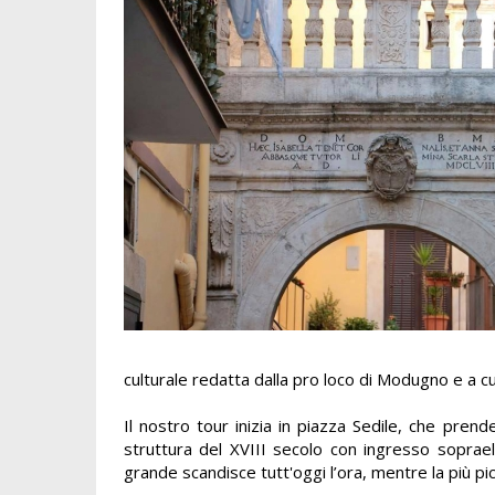
culturale redatta dalla pro loco di Modugno e a c
Il nostro tour inizia in piazza Sedile, che prend
struttura del XVIII secolo con ingresso soprae
grande scandisce tutt'oggi l’ora, mentre la più picc