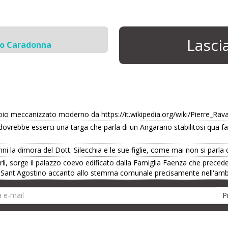
Lasc
io Caradonna
oio meccanizzato moderno da https://it.wikipedia.org/wiki/Pierre_Rav
dovrebbe esserci una targa che parla di un Angarano stabilitosi qua fa
 la dimora del Dott. Silecchia e le sue figlie, come mai non si parla di
i, sorge il palazzo coevo edificato dalla Famiglia Faenza che precede
i Sant'Agostino accanto allo stemma comunale precisamente nell'amb