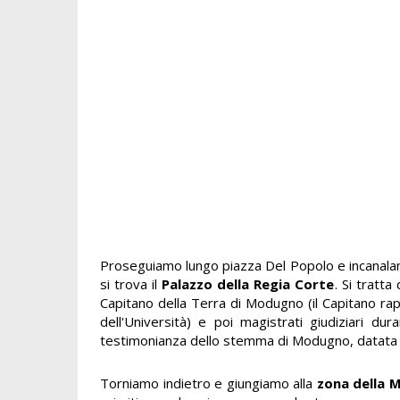
Proseguiamo lungo piazza Del Popolo e incanaland
si trova il
Palazzo della Regia Corte
. Si tratt
Capitano della Terra di Modugno (il Capitano rap
dell'Università) e poi magistrati giudiziari du
testimonianza dello stemma di Modugno, datata 15
Torniamo indietro e giungiamo alla
zona della 