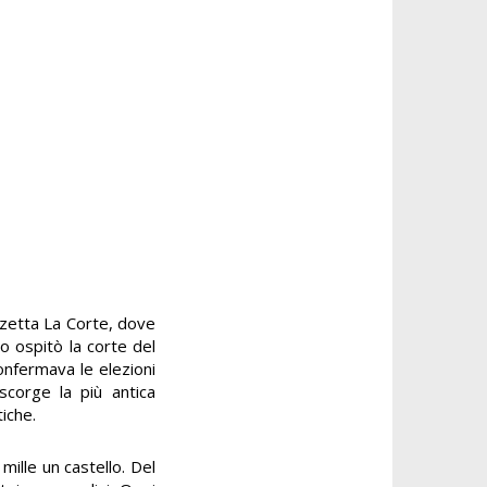
zzetta La Corte, dove
to ospitò la corte del
onfermava le elezioni
 scorge la più antica
iche.
 mille un castello. Del