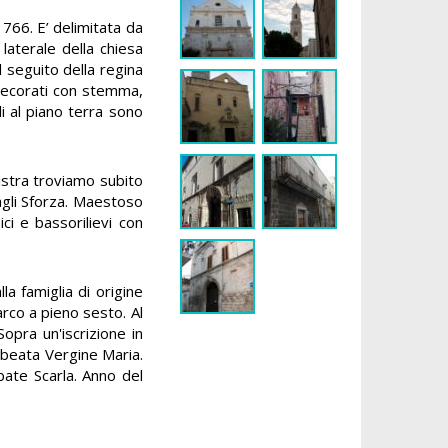
 1766. E’ delimitata da
 laterale della chiesa
l seguito della regina
i decorati con stemma,
i al piano terra sono
nistra troviamo subito
 agli Sforza. Maestoso
ici e bassorilievi con
a famiglia di origine
arco a pieno sesto. Al
Sopra un'iscrizione in
a beata Vergine Maria.
bate Scarla. Anno del