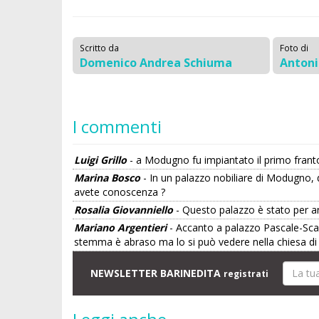
Scritto da
Foto di
Domenico Andrea Schiuma
Anton
I commenti
Luigi Grillo
- a Modugno fu impiantato il primo frant
Marina Bosco
- In un palazzo nobiliare di Modugno, 
avete conoscenza ?
Rosalia Giovanniello
- Questo palazzo è stato per anni
Mariano Argentieri
- Accanto a palazzo Pascale-Scarl
stemma è abraso ma lo si può vedere nella chiesa d
NEWSLETTER BARINEDITA
registrati