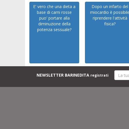
E' vero che una dieta a
Dopo un infarto del
base di carni rosse
miocardio è possibil
puo' portare alla
riprendere l'attività
diminuzione della
fisica?
potenza sessuale?
NEWSLETTER BARINEDITA
registrati