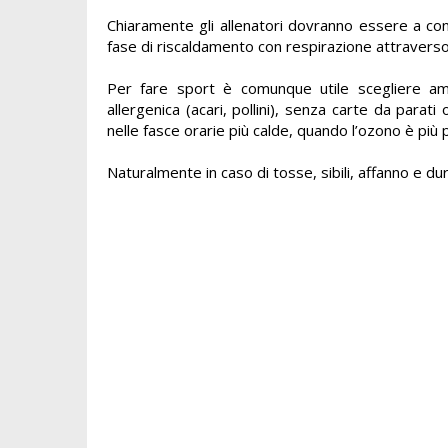
Chiaramente
gli allenatori dovranno essere a c
fase di riscaldamento con respirazione attraverso i
Per fare sport è comunque utile scegliere ambi
allergenica (acari, pollini), senza carte da para
nelle fasce orarie più calde, quando l’ozono è più 
Naturalmente in caso di tosse, sibili, affanno e du