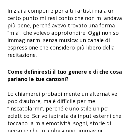
Iniziai a comporre per altri artisti ma a un
certo punto mi resi conto che non mi andava
più bene, perché avevo trovato una forma
“mia”, che volevo approfondire.
Oggi non so
immaginarmi senza musica: un canale di
espressione che considero più libero della
recitazione.
Come definiresti il tuo genere e di che cosa
parlano le tue canzoni?
Lo chiamerei probabilmente un alternative
pop d’autore, ma è difficile per me
“inscatolarmi”, perché è uno stile un po’
eclettico. Scrivo ispirata da input esterni che
toccano la mia emotività: sogni, storie di
persone che mi colpiscono, immagini,