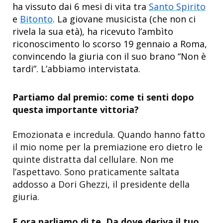
ha vissuto dai 6 mesi di vita tra
Santo Spirito
e
Bitonto
. La giovane musicista (che non ci
rivela la sua età), ha ricevuto l’ambìto
riconoscimento lo scorso 19 gennaio a Roma,
convincendo la giuria con il suo brano “Non è
tardi”. L’abbiamo intervistata.
Partiamo dal premio: come ti senti dopo
questa importante vittoria?
Emozionata e incredula. Quando hanno fatto
il mio nome per la premiazione ero dietro le
quinte distratta dal cellulare. Non me
l’aspettavo. Sono praticamente saltata
addosso a Dori Ghezzi, il presidente della
giuria.
E ora parliamo di te. Da dove deriva il tuo