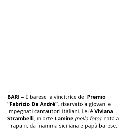
BARI –
È barese la vincitrice del
Premio
“Fabrizio De André”
, riservato a giovani e
impegnati cantautori italiani. Lei è
Viviana
Strambelli
, in arte
Lamine
(nella foto)
:
nata a
Trapani, da mamma siciliana e papà barese,