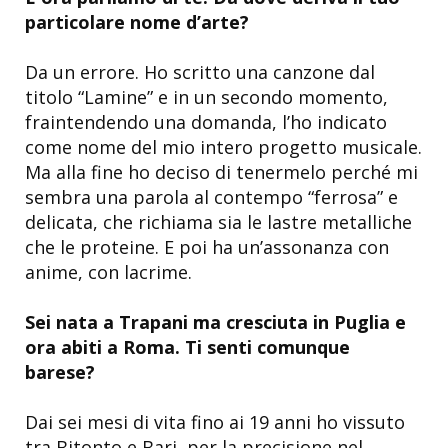
particolare nome d’arte?
Da un errore. Ho scritto una canzone dal
titolo “Lamine” e in un secondo momento,
fraintendendo una domanda, l’ho indicato
come nome del mio intero progetto musicale.
Ma alla fine ho deciso di tenermelo perché mi
sembra una parola al contempo “ferrosa” e
delicata, che richiama sia le lastre metalliche
che le proteine. E poi ha un’assonanza con
anime, con lacrime.
Sei nata a Trapani ma cresciuta in Puglia e
ora abiti a Roma. Ti senti comunque
barese?
Dai sei mesi di vita fino ai 19 anni ho vissuto
tra Bitonto e Bari, per la precisione nel