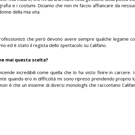
ografia e i costumi. Diciamo che non mi faccio affiancare da nessu
onne della mia vita.
a professionisti che però devono avere sempre qualche legame 
mo ed è stato il regista dello spettacolo su Califano.
me mai questa scelta?
icende incredibili come quella che lo ha visto finire in carcere. 
te quando ero in difficoltà mi sono ripreso prendendo proprio 
 non è che un insieme di diversi monologhi che raccontano Califano