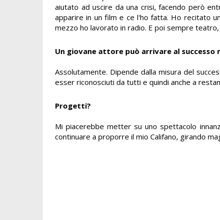
aiutato ad uscire da una crisi, facendo però entr
apparire in un film e ce l'ho fatta. Ho recitato
mezzo ho lavorato in radio. E poi sempre teatro,
Un giovane attore può arrivare al successo 
Assolutamente. Dipende dalla misura del success
esser riconosciuti da tutti e quindi anche a resta
Progetti?
Mi piacerebbe metter su uno spettacolo innan
continuare a proporre il mio Califano, girando magar