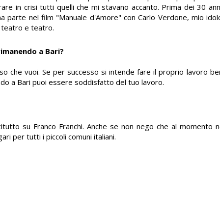
are in crisi tutti quelli che mi stavano accanto. Prima dei 30 ann
 una parte nel film "Manuale d'Amore" con Carlo Verdone, mio idol
 teatro e teatro.
rimanendo a Bari?
o che vuoi. Se per successo si intende fare il proprio lavoro b
ndo a Bari puoi essere soddisfatto del tuo lavoro.
zitutto su Franco Franchi. Anche se non nego che al momento 
i per tutti i piccoli comuni italiani.