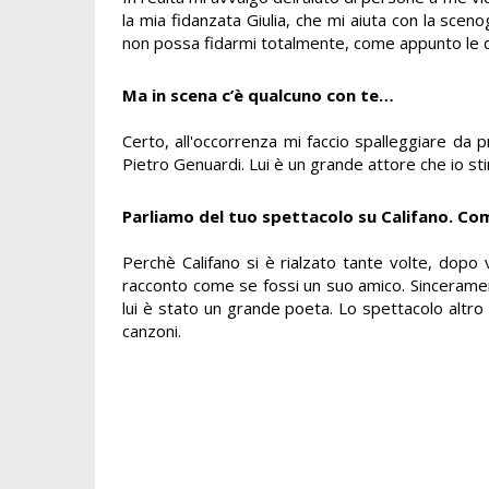
la mia fidanzata Giulia, che mi aiuta con la scen
non possa fidarmi totalmente, come appunto le d
Ma in scena c’è qualcuno con te…
Certo, all'occorrenza mi faccio spalleggiare d
Pietro Genuardi. Lui è un grande attore che io sti
Parliamo del tuo spettacolo su Califano. Co
Perchè Califano si è rialzato tante volte, dopo v
racconto come se fossi un suo amico. Sinceramen
lui è stato un grande poeta. Lo spettacolo altro
canzoni.