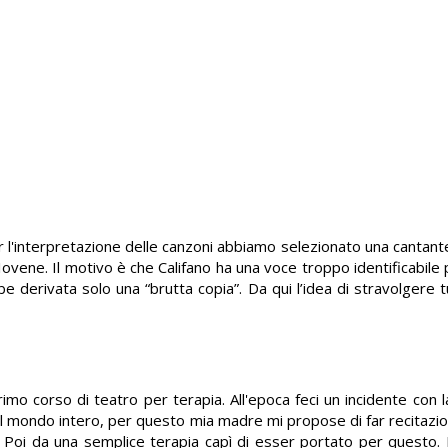
r l'interpretazione delle canzoni abbiamo selezionato una cantante
ovene. Il motivo è che Califano ha una voce troppo identificabile p
e derivata solo una “brutta copia”. Da qui l’idea di stravolgere t
imo corso di teatro per terapia. All'epoca feci un incidente con l
 il mondo intero, per questo mia madre mi propose di far recitazio
 Poi da una semplice terapia capì di esser portato per questo. Il