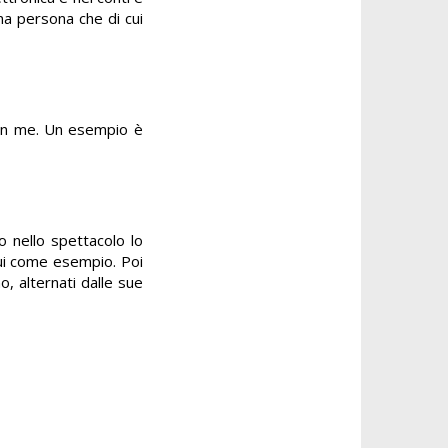
na persona che di cui
con me. Un esempio è
Io nello spettacolo lo
lui come esempio. Poi
, alternati dalle sue