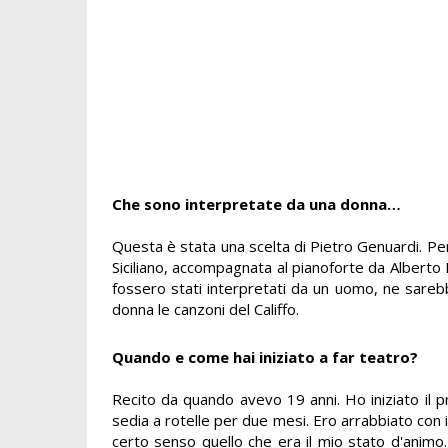
Che sono interpretate da una donna…
Questa è stata una scelta di Pietro Genuardi. Pe
Siciliano, accompagnata al pianoforte da Alberto I
fossero stati interpretati da un uomo, ne sarebb
donna le canzoni del Califfo.
Quando e come hai iniziato a far teatro?
Recito da quando avevo 19 anni. Ho iniziato il pr
sedia a rotelle per due mesi. Ero arrabbiato con
certo senso quello che era il mio stato d'animo.