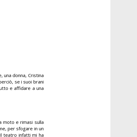
, una donna, Cristina
erciò, se i suoi brani
utto e affidare a una
a moto e rimasi sulla
ne, per sfogare in un
 teatro infatti mi ha