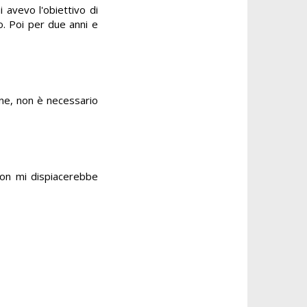
i avevo l'obiettivo di
o. Poi per due anni e
ene, non è necessario
non mi dispiacerebbe