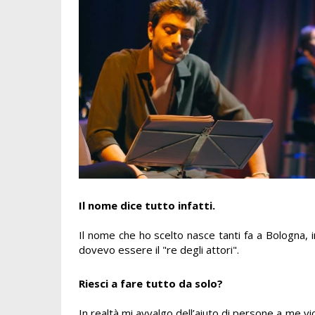
Il nome dice tutto infatti.
Il nome che ho scelto nasce tanti fa a Bologna, 
dovevo essere il "re degli attori".
Riesci a fare tutto da solo?
In realtà mi avvalgo dell’aiuto di persone a me vi