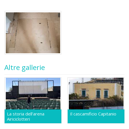
Altre gallerie
La storia dell'arena
Il cascamificio Capitanio
Airiciclotteri