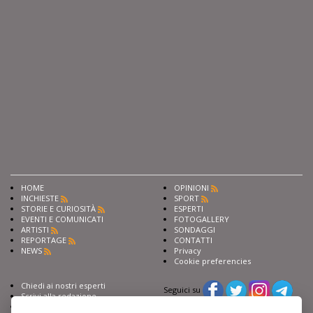
HOME
OPINIONI
INCHIESTE
SPORT
STORIE E CURIOSITÀ
ESPERTI
EVENTI E COMUNICATI
FOTOGALLERY
ARTISTI
SONDAGGI
REPORTAGE
CONTATTI
NEWS
Privacy
Cookie preferencies
Chiedi ai nostri esperti
Seguici su
Scrivi alla redazione
Fai pubblicità con noi