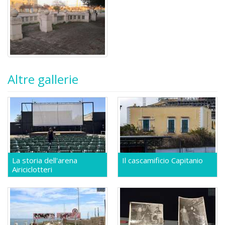
Altre gallerie
La storia dell'arena
Il cascamificio Capitanio
Airiciclotteri