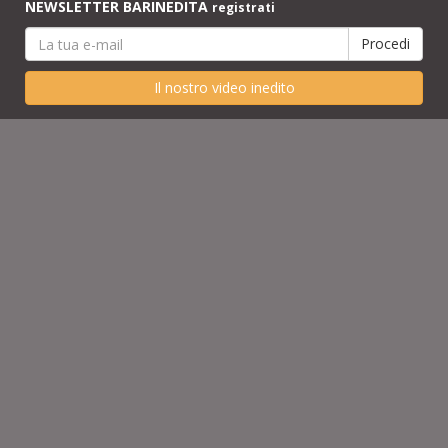
NEWSLETTER BARINEDITA
registrati
Il nostro video inedito