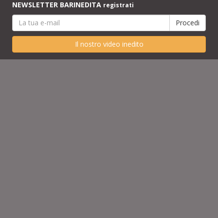
NEWSLETTER BARINEDITA
registrati
Il nostro video inedito