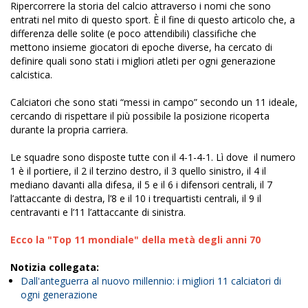
Ripercorrere la storia del calcio attraverso i nomi che sono
entrati nel mito di questo sport. È il fine di questo articolo che, a
differenza delle solite (e poco attendibili) classifiche che
mettono insieme giocatori di epoche diverse, ha cercato di
definire quali sono stati i migliori atleti per ogni generazione
calcistica.
Calciatori che sono stati “messi in campo” secondo un 11 ideale,
cercando di rispettare il più possibile la posizione ricoperta
durante la propria carriera.
Le squadre sono disposte tutte con il 4-1-4-1. Lì dove il numero
1 è il portiere, il 2 il terzino destro, il 3 quello sinistro, il 4 il
mediano davanti alla difesa, il 5 e il 6 i difensori centrali, il 7
l’attaccante di destra, l’8 e il 10 i trequartisti centrali, il 9 il
centravanti e l’11 l’attaccante di sinistra.
Ecco la "Top 11 mondiale" della metà degli anni 70
Notizia collegata:
Dall'anteguerra al nuovo millennio: i migliori 11 calciatori di
ogni generazione