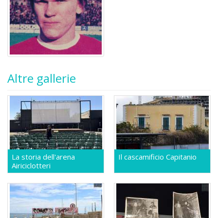
Altre gallerie
La storia dell'arena
Il cascamificio Capitanio
Airiciclotteri