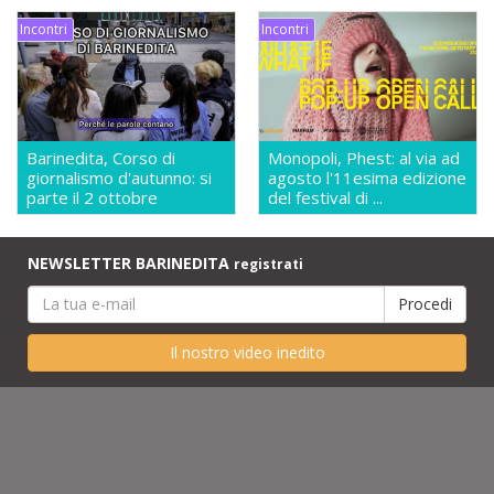
Incontri
Incontri
Barinedita, Corso di
Monopoli, Phest: al via ad
giornalismo d'autunno: si
agosto l'11esima edizione
parte il 2 ottobre
del festival di ...
NEWSLETTER BARINEDITA
registrati
Il nostro video inedito