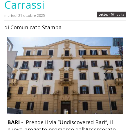
Carrassi
Letto:
4701 volte
martedì 21 ottobre 2025
di Comunicato Stampa
BARI
- Prende il via “Undiscovered Bari”, il
nuovo progetto promosso dall’Assessorato