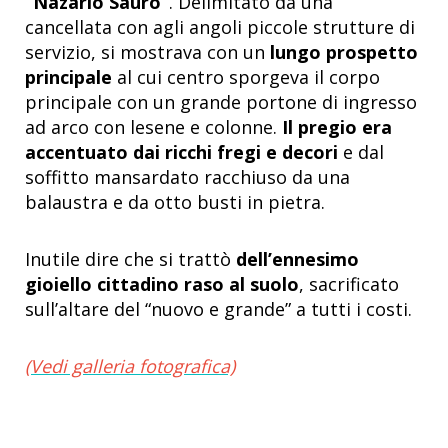
“Nazario Sauro”
. Delimitato da una
cancellata con agli angoli piccole strutture di
servizio, si mostrava con un
lungo prospetto
principale
al cui centro sporgeva il corpo
principale con un grande portone di ingresso
ad arco con lesene e colonne.
Il pregio era
accentuato dai ricchi fregi e decori
e dal
soffitto mansardato racchiuso da una
balaustra e da otto busti in pietra.
Inutile dire che si trattò
dell’ennesimo
gioiello cittadino raso al suolo
, sacrificato
sull’altare del “nuovo e grande” a tutti i costi.
(Vedi galleria fotografica)