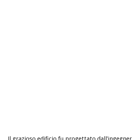
Il grazioso edificio fu progettato dall’ingegner