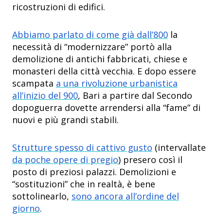
ricostruzioni di edifici.
Abbiamo parlato di come già dall’800
la
necessità di “modernizzare” portò alla
demolizione di antichi fabbricati, chiese e
monasteri della città vecchia. E dopo essere
scampata
a una rivoluzione urbanistica
all’inizio del 900
, Bari a partire dal Secondo
dopoguerra dovette arrendersi alla “fame” di
nuovi e più grandi stabili.
Strutture spesso di cattivo gusto
(intervallate
da poche opere di pregio
) presero così il
posto di preziosi palazzi. Demolizioni e
“sostituzioni” che in realtà, è bene
sottolinearlo,
sono ancora all’ordine del
giorno
.