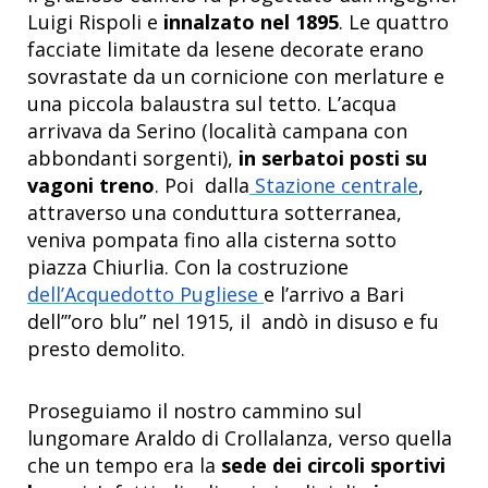
Luigi Rispoli e
innalzato nel 1895
. Le quattro
facciate limitate da lesene decorate erano
sovrastate da un cornicione con merlature e
una piccola balaustra sul tetto. L’acqua
arrivava da Serino (località campana con
abbondanti sorgenti),
in serbatoi posti su
vagoni treno
. Poi dalla
Stazione centrale
,
attraverso una conduttura sotterranea,
veniva pompata fino alla cisterna sotto
piazza Chiurlia. Con la costruzione
dell’Acquedotto Pugliese
e l’arrivo a Bari
dell’”oro blu” nel 1915, il andò in disuso e fu
presto demolito.
Proseguiamo il nostro cammino sul
lungomare Araldo di Crollalanza, verso quella
che un tempo era la
sede dei circoli sportivi