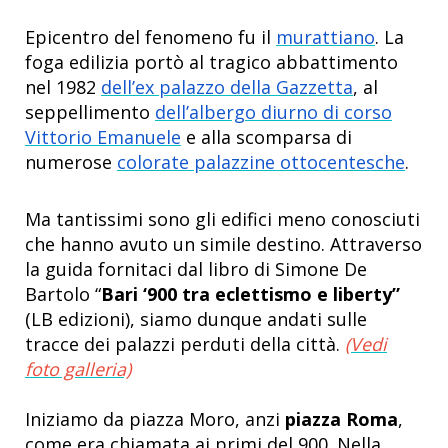
Epicentro del fenomeno fu il
murattiano
. La
foga edilizia portò al tragico abbattimento
nel 1982
dell’ex palazzo della Gazzetta
, al
seppellimento
dell’albergo diurno di corso
Vittorio Emanuele
e alla scomparsa di
numerose
colorate palazzine ottocentesche
.
Ma tantissimi sono gli edifici meno conosciuti
che hanno avuto un simile destino. Attraverso
la guida fornitaci dal libro di Simone De
Bartolo “
Bari ‘900 tra eclettismo e liberty”
(LB edizioni), siamo dunque andati sulle
tracce dei palazzi perduti della città.
(Vedi
foto galleria)
Iniziamo da piazza Moro, anzi
piazza Roma
,
come era chiamata ai primi del 900. Nella