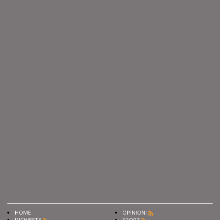
HOME
OPINIONI
INCHIESTE
SPORT