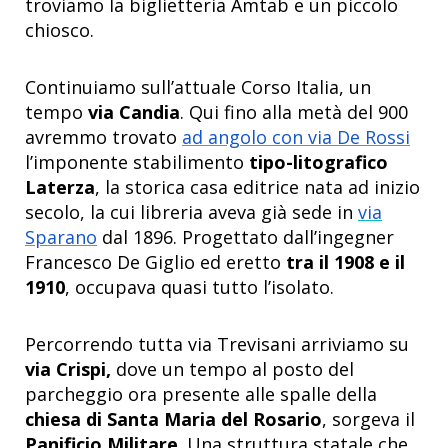
troviamo la biglietteria Amtab e un piccolo
chiosco.
Continuiamo sull’attuale Corso Italia, un
tempo
via Candia
. Qui fino alla metà del 900
avremmo trovato
ad angolo con via De Rossi
l’imponente stabilimento
tipo-litografico
Laterza
, la storica casa editrice nata ad inizio
secolo, la cui libreria aveva già sede in
via
Sparano
dal 1896. Progettato dall’ingegner
Francesco De Giglio ed eretto
tra il 1908 e il
1910
, occupava quasi tutto l’isolato.
Percorrendo tutta via Trevisani arriviamo su
via Crispi,
dove un tempo al posto del
parcheggio ora presente alle spalle della
chiesa di Santa Maria del Rosario
, sorgeva il
Panificio Militare
. Una struttura statale che