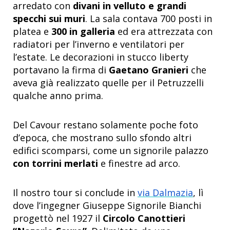
arredato con
divani in velluto e grandi
specchi sui muri
. La sala contava 700 posti in
platea e
300 in galleria
ed era attrezzata con
radiatori per l’inverno e ventilatori per
l’estate. Le decorazioni in stucco liberty
portavano la firma di
Gaetano Granieri
che
aveva già realizzato quelle per il Petruzzelli
qualche anno prima.
Del Cavour restano solamente poche foto
d’epoca, che mostrano sullo sfondo altri
edifici scomparsi, come un signorile palazzo
con torrini merlati
e finestre ad arco.
Il nostro tour si conclude in
via Dalmazia
, lì
dove l’ingegner Giuseppe Signorile Bianchi
progettò nel 1927 il
Circolo Canottieri