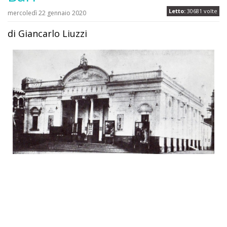
Letto:
30681 volte
mercoledì 22 gennaio 2020
di Giancarlo Liuzzi