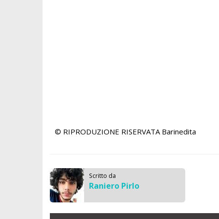
© RIPRODUZIONE RISERVATA
Barinedita
Scritto da
Raniero Pirlo