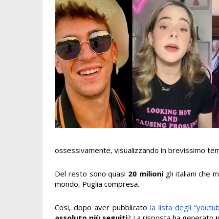
ossessivamente, visualizzando in brevissimo tem
Del resto sono quasi
20 milioni
gli italiani che
mondo, Puglia compresa.
Così, dopo aver pubblicato
la lista degli “yout
assoluto più seguiti
? La risposta ha generato