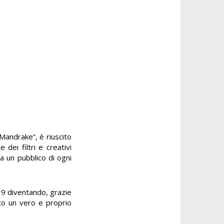
“Mandrake”, è riuscito
 dei filtri e creativi
a un pubblico di ogni
19 diventando, grazie
uto un vero e proprio