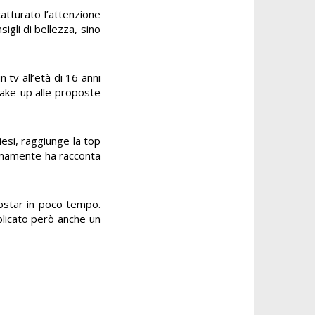
atturato l’attenzione
igli di bellezza, sino
 tv all’età di 16 anni
make-up alle proposte
iesi, raggiunge la top
timamente ha racconta
ebstar in poco tempo.
blicato però anche un