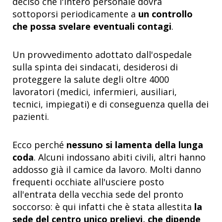
deciso che l'intero personale dovrà
sottoporsi periodicamente a
un controllo
che possa svelare eventuali contagi
.
Un provvedimento adottato dall'ospedale
sulla spinta dei sindacati, desiderosi di
proteggere la salute degli oltre 4000
lavoratori (medici, infermieri, ausiliari,
tecnici, impiegati) e di conseguenza quella dei
pazienti.
Ecco perché
nessuno si lamenta della lunga
coda
. Alcuni indossano abiti civili, altri hanno
addosso già il camice da lavoro. Molti danno
frequenti occhiate all'usciere posto
all'entrata della vecchia sede del pronto
soccorso: è qui infatti che è stata allestita
la
sede del centro unico prelievi,
che dipende