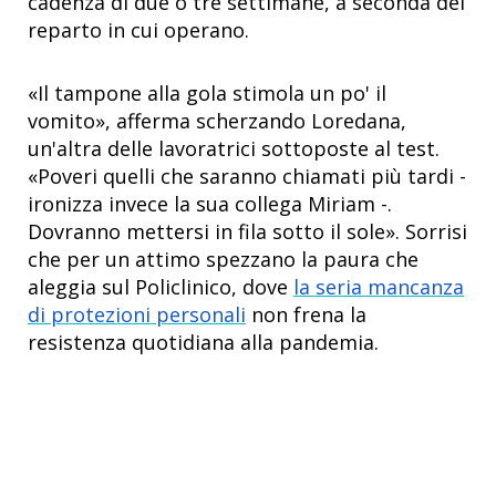
cadenza di due o tre settimane, a seconda del
reparto in cui operano.
«Il tampone alla gola stimola un po' il
vomito», afferma scherzando Loredana,
un'altra delle lavoratrici sottoposte al test.
«Poveri quelli che saranno chiamati più tardi -
ironizza invece la sua collega Miriam -.
Dovranno mettersi in fila sotto il sole». Sorrisi
che per un attimo spezzano la paura che
aleggia sul Policlinico, dove
la seria mancanza
di protezioni personali
non frena la
resistenza quotidiana alla pandemia.