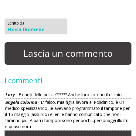
Scritto da
Eloisa Diomede
Lascia un commento
I commenti
Lory
- E quelli delle pulizie?????? Anche loro cofono il rischio
angela colonna
- E' falso. mia figlia lavora al Policlinico, è un
medico speializzando, le avevano programmato il tampone per
il 15 maggio (assurdo) e ieri le hanno comunicato che non i
faranno più. A bari i tamponi sono per pochi...personaggi illustri
e quasi morti