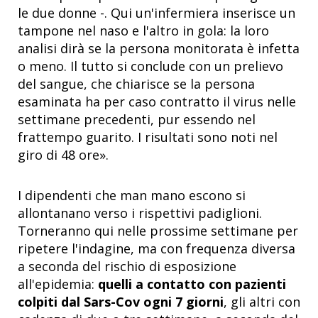
le due donne -. Qui un'infermiera inserisce un
tampone nel naso e l'altro in gola: la loro
analisi dirà se la persona monitorata è infetta
o meno. Il tutto si conclude con un prelievo
del sangue, che chiarisce se la persona
esaminata ha per caso contratto il virus nelle
settimane precedenti, pur essendo nel
frattempo guarito. I risultati sono noti nel
giro di 48 ore».
I dipendenti che man mano escono si
allontanano verso i rispettivi padiglioni.
Torneranno qui nelle prossime settimane per
ripetere l'indagine, ma con frequenza diversa
a seconda del rischio di esposizione
all'epidemia:
quelli a contatto con pazienti
colpiti dal Sars-Cov ogni 7 giorni
, gli altri con