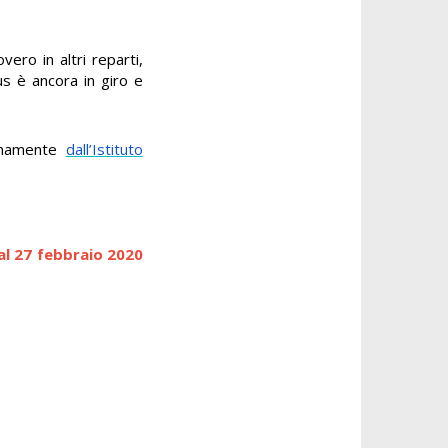
vero in altri reparti,
us è ancora in giro e
ianamente
dall’Istituto
al 27 febbraio 2020