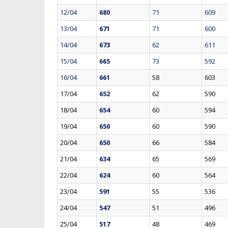
12/04
680
71
609
13/04
671
71
600
14/04
673
62
611
15/04
665
73
592
16/04
661
58
603
17/04
652
62
590
18/04
654
60
594
19/04
650
60
590
20/04
650
66
584
21/04
634
65
569
22/04
624
60
564
23/04
591
55
536
24/04
547
51
496
25/04
517
48
469