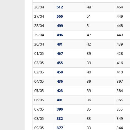
26/04
512
48
464
27/04
500
51
449
28/04
499
51
448
29/04
496
47
449
30/04
481
42
439
01/05
467
39
428
02/05
455
39
416
03/05
450
40
410
04/05
436
39
397
05/05
423
39
384
06/05
401
36
365
07/05
390
35
355
08/05
382
33
349
09/05
377
33
344