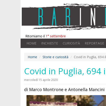
Ritorniamo il
1° settembre
HOME
INCHIESTE
CURIOSITÀ
REPORTAGE
Home
Storie e curiosità
Covid in Puglia, 694 i
Covid in Puglia, 694 
mercoledì 15 aprile 2020
di Marco Montrone e Antonella Mancini