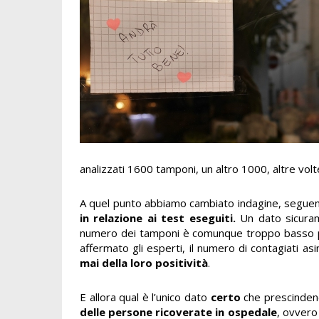
analizzati 1600 tamponi, un altro 1000, altre volt
A quel punto abbiamo cambiato indagine, seguend
in relazione ai test eseguiti.
Un dato sicurame
numero dei tamponi è comunque troppo basso per
affermato gli esperti, il numero di contagiati as
mai della loro positività
.
E allora qual è l’unico dato
certo
che prescinden
delle persone ricoverate in ospedale
, ovvero