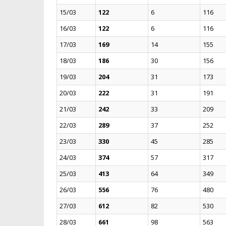
15/03
122
6
116
16/03
122
6
116
17/03
169
14
155
18/03
186
30
156
19/03
204
31
173
20/03
222
31
191
21/03
242
33
209
22/03
289
37
252
23/03
330
45
285
24/03
374
57
317
25/03
413
64
349
26/03
556
76
480
27/03
612
82
530
28/03
661
98
563