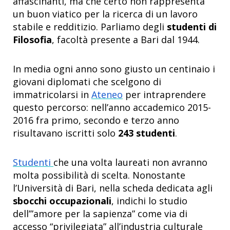
affascinanti, ma che certo non rappresenta
un buon viatico per la ricerca di un lavoro
stabile e redditizio. Parliamo degli
studenti di
Filosofia
, facoltà presente a Bari dal 1944.
In media ogni anno sono giusto un centinaio i
giovani diplomati che scelgono di
immatricolarsi in
Ateneo
per intraprendere
questo percorso: nell’anno accademico 2015-
2016 fra primo, secondo e terzo anno
risultavano iscritti solo
243 studenti
.
Studenti
che una volta laureati non avranno
molta possibilità di scelta. Nonostante
l’Università di Bari, nella scheda dedicata agli
sbocchi occupazionali
, indichi lo studio
dell’”amore per la sapienza” come via di
accesso “privilegiata” all’industria culturale