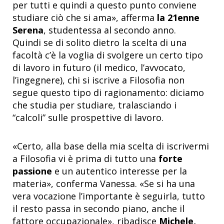
per tutti e quindi a questo punto conviene
studiare ciò che si ama», afferma
la 21enne
Serena
, studentessa al secondo anno.
Quindi se di solito dietro la scelta di una
facoltà c’è la voglia di svolgere un certo tipo
di lavoro in futuro (il medico, l’avvocato,
l’ingegnere), chi si iscrive a Filosofia non
segue questo tipo di ragionamento: diciamo
che studia per studiare, tralasciando i
“calcoli” sulle prospettive di lavoro.
«Certo, alla base della mia scelta di iscrivermi
a Filosofia vi è prima di tutto una
forte
passione
e un autentico interesse per la
materia», conferma Vanessa. «Se si ha una
vera vocazione l’importante è seguirla, tutto
il resto passa in secondo piano, anche il
fattore occupazionale», ribadisce
Michele,