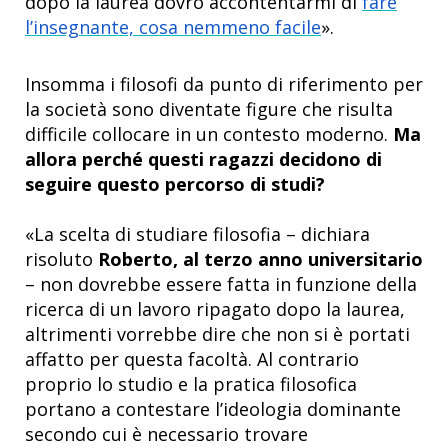
dopo la laurea dovrò accontentarmi di
fare
l’insegnante, cosa nemmeno facile
».
Insomma i filosofi da punto di riferimento per
la società sono diventate figure che risulta
difficile collocare in un contesto moderno.
Ma
allora perché questi ragazzi decidono di
seguire questo percorso di studi?
«La scelta di studiare filosofia – dichiara
risoluto
Roberto, al terzo anno universitario
– non dovrebbe essere fatta in funzione della
ricerca di un lavoro ripagato dopo la laurea,
altrimenti vorrebbe dire che non si è portati
affatto per questa facoltà. Al contrario
proprio lo studio e la pratica filosofica
portano a contestare l’ideologia dominante
secondo cui è necessario trovare