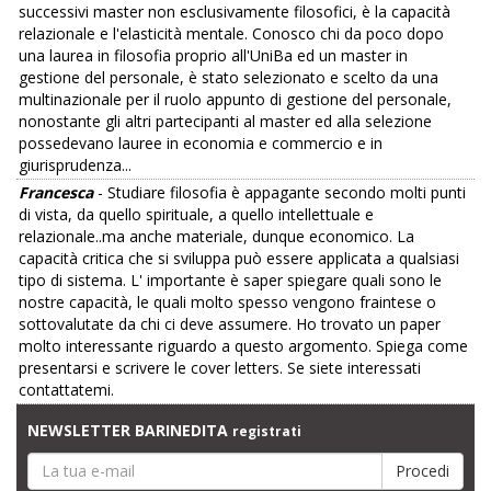
successivi master non esclusivamente filosofici, è la capacità
relazionale e l'elasticità mentale. Conosco chi da poco dopo
una laurea in filosofia proprio all'UniBa ed un master in
gestione del personale, è stato selezionato e scelto da una
multinazionale per il ruolo appunto di gestione del personale,
nonostante gli altri partecipanti al master ed alla selezione
possedevano lauree in economia e commercio e in
giurisprudenza...
Francesca
- Studiare filosofia è appagante secondo molti punti
di vista, da quello spirituale, a quello intellettuale e
relazionale..ma anche materiale, dunque economico. La
capacità critica che si sviluppa può essere applicata a qualsiasi
tipo di sistema. L' importante è saper spiegare quali sono le
nostre capacità, le quali molto spesso vengono fraintese o
sottovalutate da chi ci deve assumere. Ho trovato un paper
molto interessante riguardo a questo argomento. Spiega come
presentarsi e scrivere le cover letters. Se siete interessati
contattatemi.
NEWSLETTER BARINEDITA
registrati