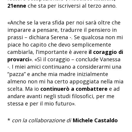
21enne
che sta per iscriversi al terzo anno.
«Anche se la vera sfida per noi sarà oltre che
imparare a pensare, tradurre il pensiero in
prassi – dichiara Serena -. Se qualcosa non mi
piace ho capito che devo semplicemente
cambiarla, l’importante è avere
il coraggio di
provarci
». «Sì il coraggio – conclude Vanessa
-. I miei amici continuano a considerarmi una
“pazza” e anche mia madre inizialmente
almeno non mi ha certo appoggiata nella mia
scelta. Ma io
continuerò a combattere
e ad
andare avanti negli studi filosofici, per me
stessa e per il mio futuro».
*
con la collaborazione di
Michele Castaldo