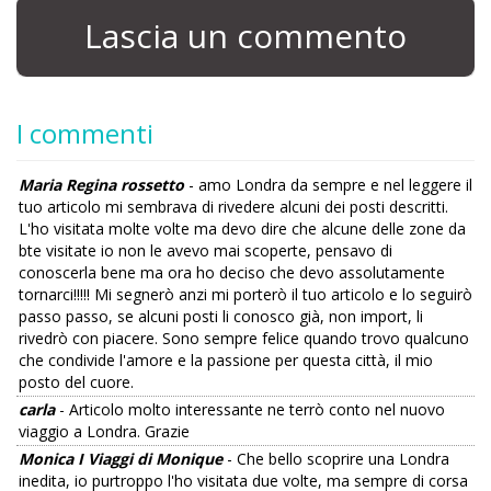
Lascia un commento
I commenti
Maria Regina rossetto
- amo Londra da sempre e nel leggere il
tuo articolo mi sembrava di rivedere alcuni dei posti descritti.
L'ho visitata molte volte ma devo dire che alcune delle zone da
bte visitate io non le avevo mai scoperte, pensavo di
conoscerla bene ma ora ho deciso che devo assolutamente
tornarci!!!!! Mi segnerò anzi mi porterò il tuo articolo e lo seguirò
passo passo, se alcuni posti li conosco già, non import, li
rivedrò con piacere. Sono sempre felice quando trovo qualcuno
che condivide l'amore e la passione per questa città, il mio
posto del cuore.
carla
- Articolo molto interessante ne terrò conto nel nuovo
viaggio a Londra. Grazie
Monica I Viaggi di Monique
- Che bello scoprire una Londra
inedita, io purtroppo l'ho visitata due volte, ma sempre di corsa