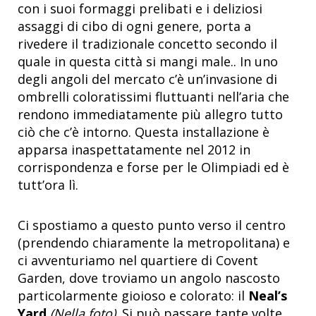
con i suoi formaggi prelibati e i deliziosi
assaggi di cibo di ogni genere, porta a
rivedere il tradizionale concetto secondo il
quale in questa città si mangi male.. In uno
degli angoli del mercato c’è un’invasione di
ombrelli coloratissimi fluttuanti nell’aria che
rendono immediatamente più allegro tutto
ciò che c’è intorno. Questa installazione è
apparsa inaspettatamente nel 2012 in
corrispondenza e forse per le Olimpiadi ed è
tutt’ora lì.
Ci spostiamo a questo punto verso il centro
(prendendo chiaramente la metropolitana) e
ci avventuriamo nel quartiere di Covent
Garden, dove troviamo un angolo nascosto
particolarmente gioioso e colorato: il
Neal’s
Yard
(Nella foto)
. Si può passare tante volte