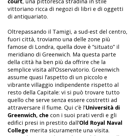
court
, una pittoresca stradina in stile
vittoriano ricca di negozi di libri e di oggetti
di antiquariato.
Oltrepassando il Tamigi, a sud-est del centro,
fuori città, troviamo una delle zone più
famose di Londra, quella dove è “situato” il
meridiano di Greenwich. Ma questa parte
della città ha ben più da offrire che la
semplice visita all’Osservatorio. Greenwich
assume quasi l’aspetto di un piccolo e
vibrante villaggio indipendente rispetto al
resto della Capitale: vi si può trovare tutto
quello che serve senza essere costretti ad
attraversare il fiume. Qui c’è l’
Università di
Greenwich,
che
con i suoi prati verdi e gli
edifici presi in prestito dall’
Old Royal Naval
College
merita sicuramente una visita.