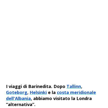
I viaggi di Barinedita. Dopo
Tallinn
,
Goteborg
,
Helsinki
e la
costa meridionale
dell'Albania
, abbiamo visitato la Londra
“alternativa”.