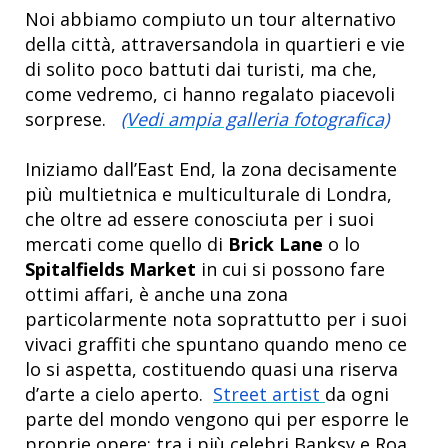
Noi abbiamo compiuto un tour alternativo
della città, attraversandola in quartieri e vie
di solito poco battuti dai turisti, ma che,
come vedremo, ci hanno regalato piacevoli
sorprese.
(Vedi ampia galleria fotografica)
Iniziamo dall’East End, la zona decisamente
più multietnica e multiculturale di Londra,
che oltre ad essere conosciuta per i suoi
mercati come quello di
Brick Lane
o lo
Spitalfields Market
in cui si possono fare
ottimi affari, è anche una zona
particolarmente nota soprattutto per i suoi
vivaci graffiti che spuntano quando meno ce
lo si aspetta, costituendo quasi una riserva
d’arte a cielo aperto.
Street artist
da ogni
parte del mondo vengono qui per esporre le
proprie opere: tra i più celebri Banksy e Roa.