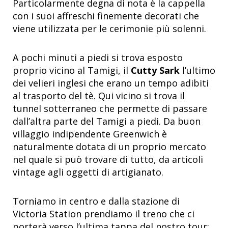
Particolarmente degna di nota è la cappella
con i suoi affreschi finemente decorati che
viene utilizzata per le cerimonie più solenni.
A pochi minuti a piedi si trova esposto
proprio vicino al Tamigi, il
Cutty Sark
l’ultimo
dei velieri inglesi che erano un tempo adibiti
al trasporto del tè. Qui vicino si trova il
tunnel sotterraneo che permette di passare
dall’altra parte del Tamigi a piedi. Da buon
villaggio indipendente Greenwich è
naturalmente dotata di un proprio mercato
nel quale si può trovare di tutto, da articoli
vintage agli oggetti di artigianato.
Torniamo in centro e dalla stazione di
Victoria Station prendiamo il treno che ci
porterà verso l’ultima tappa del nostro tour: