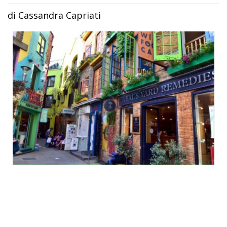
di Cassandra Capriati