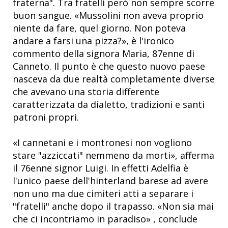
fraterna". Tra fratelli però non sempre scorre
buon sangue. «Mussolini non aveva proprio
niente da fare, quel giorno. Non poteva
andare a farsi una pizza?», è l'ironico
commento della signora Maria, 87enne di
Canneto. Il punto è che questo nuovo paese
nasceva da due realtà completamente diverse
che avevano una storia differente
caratterizzata da dialetto, tradizioni e santi
patroni propri.
«I cannetani e i montronesi non vogliono
stare "azziccati" nemmeno da morti», afferma
il 76enne signor Luigi. In effetti Adelfia è
l'unico paese dell'hinterland barese ad avere
non uno ma due cimiteri atti a separare i
"fratelli" anche dopo il trapasso. «Non sia mai
che ci incontriamo in paradiso» , conclude