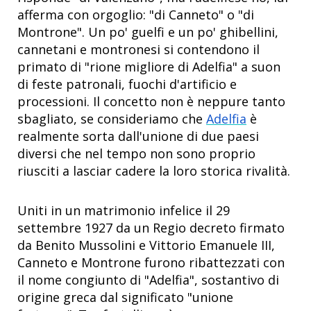
afferma con orgoglio: "di Canneto" o "di
Montrone". Un po' guelfi e un po' ghibellini,
cannetani e montronesi si contendono il
primato di "rione migliore di Adelfia" a suon
di feste patronali, fuochi d'artificio e
processioni. Il concetto non è neppure tanto
sbagliato, se consideriamo che
Adelfia
è
realmente sorta dall'unione di due paesi
diversi che nel tempo non sono proprio
riusciti a lasciar cadere la loro storica rivalità.
Uniti in un matrimonio infelice il 29
settembre 1927 da un Regio decreto firmato
da Benito Mussolini e Vittorio Emanuele III,
Canneto e Montrone furono ribattezzati con
il nome congiunto di "Adelfia", sostantivo di
origine greca dal significato "unione