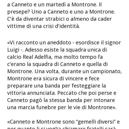
a Canneto e un martedì a Montrone. Il
presepe? Uno a Canneto e uno a Montrone.
C'è da diventar strabici o almeno da cader
vittime di una crisi d'identità.
«Vi racconto un aneddoto - esordisce il signor
Luigi -. Adesso esiste la squadra unica di
calcio Real Adelfia, ma molto tempo fa
c'erano la squadra di Canneto e quella di
Montrone. Una volta, durante un campionato,
Montrone era sicura di vincere e fece
preparare una banda per festeggiare la
vittoria annunciata. Peccato che poi perse e
Canneto pagò la stessa banda per intonare
una marcia funebre per le vie di Montrone».
«Canneto e Montrone sono “gemelli diversi” e
per quanto li si voglia chiamare fratelli sarà