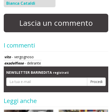
Bianca Cataldi
Lascia un commento
I commenti
vito
- vergognoso
exadelfiese
- delirante
NEWSLETTER BARINEDITA
registrati
Leggi anche