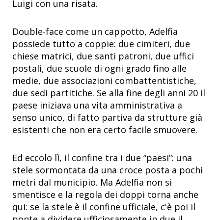
Luigi con una risata.
Double-face come un cappotto, Adelfia
possiede tutto a coppie: due cimiteri, due
chiese matrici, due santi patroni, due uffici
postali, due scuole di ogni grado fino alle
medie, due associazioni combattentistiche,
due sedi partitiche. Se alla fine degli anni 20 il
paese iniziava una vita amministrativa a
senso unico, di fatto partiva da strutture già
esistenti che non era certo facile smuovere.
Ed eccolo lì, il confine tra i due “paesi”: una
stele sormontata da una croce posta a pochi
metri dal municipio. Ma Adelfia non si
smentisce e la regola dei doppi torna anche
qui: se la stele è il confine ufficiale, c'è poi il
ponte a dividere ufficiosamente in due il