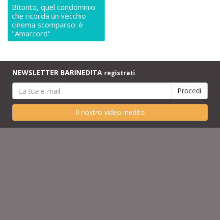
Bitonto, quel condominio
che ricorda un vecchio
cinema scomparso: è
"Amarcord"
NEWSLETTER BARINEDITA
registrati
Il nostro video inedito