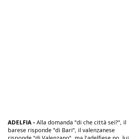
ADELFIA -
Alla domanda "di che città sei?", il
barese risponde "di Bari", il valenzanese
risponde "di Valenzano", ma l'adelfiese no, lui