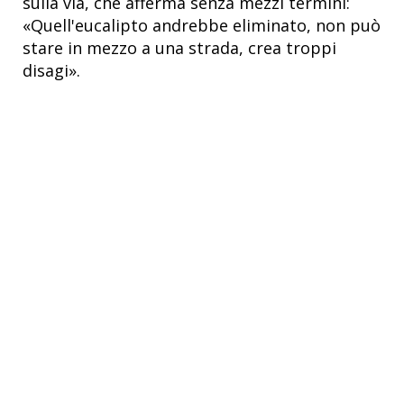
sulla via, che afferma senza mezzi termini:
«Quell'eucalipto andrebbe eliminato, non può
stare in mezzo a una strada, crea troppi
disagi».