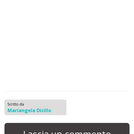
Scritto da
Mariangela Dicillo
Lascia un commento