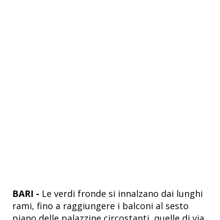
BARI -
Le verdi fronde si innalzano dai lunghi
rami, fino a raggiungere i balconi al sesto
piano delle palazzine circostanti, quelle di via