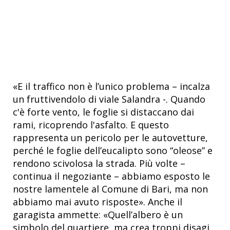
«E il traffico non è l’unico problema – incalza
un fruttivendolo di viale Salandra -. Quando
c'è forte vento, le foglie si distaccano dai
rami, ricoprendo l'asfalto. E questo
rappresenta un pericolo per le autovetture,
perché le foglie dell’eucalipto sono “oleose” e
rendono scivolosa la strada. Più volte –
continua il negoziante – abbiamo esposto le
nostre lamentele al Comune di Bari, ma non
abbiamo mai avuto risposte». Anche il
garagista ammette: «Quell’albero è un
simbolo del quartiere, ma crea troppi disagi.