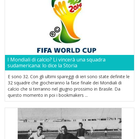
I Mondiali di calcio? Li vincerà una squadra
sudamericana: lo dice la Storia
E sono 32. Con gli ultimi spareggi di ieri sono state definite le
32 squadre che giocheranno la fase finale dei Mondiali di
calcio che si terranno nel giugno prossimo in Brasile. Da
questo momento in poi i bookmakers ...