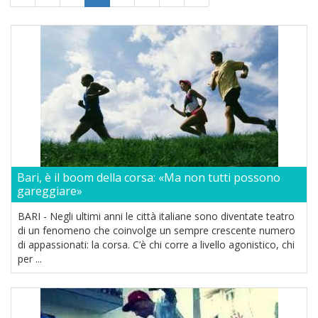
Bari, è il boom della corsa: «Ma non tutti possono
gareggiare»
BARI - Negli ultimi anni le città italiane sono diventate teatro
di un fenomeno che coinvolge un sempre crescente numero
di appassionati: la corsa. C’è chi corre a livello agonistico, chi
per ...