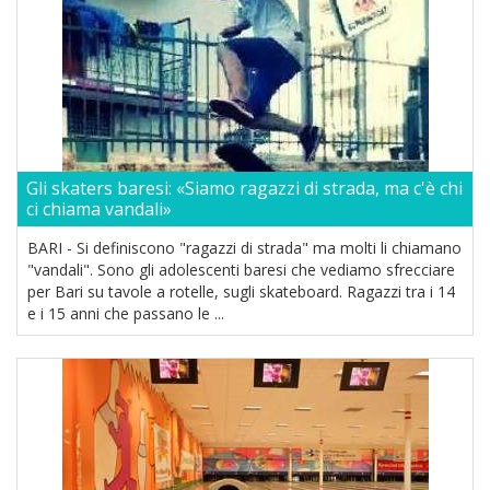
Gli skaters baresi: «Siamo ragazzi di strada, ma c'è chi
ci chiama vandali»
BARI - Si definiscono "ragazzi di strada" ma molti li chiamano
"vandali". Sono gli adolescenti baresi che vediamo sfrecciare
per Bari su tavole a rotelle, sugli skateboard. Ragazzi tra i 14
e i 15 anni che passano le ...