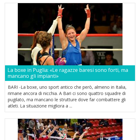
La boxe in Puglia: «Le ragazze baresi sono forti, ma
mancano gli impianti»
BARI -La boxe, uno sport antico che però, almeno in Italia,
rimane ancora di nicchia. A Bari ci sono quattro squadre di
pugilato, ma mancano le strutture dove far combattere gli
atleti. La situazione migliora a ...