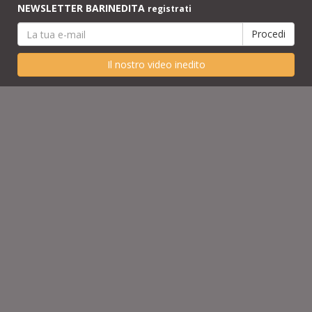
NEWSLETTER BARINEDITA
registrati
Il nostro video inedito