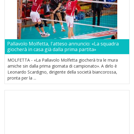
Pallavolo Molfetta, l'atteso annuncio: «La squadra
giocherà in casa già dalla prima partita»
MOLFETTA - «La Pallavolo Molfetta giocherà tra le mura
amiche sin dalla prima giornata di campionato». A dirlo è
Leonardo Scardigno, dirigente della società biancorossa,
pronta per la ...