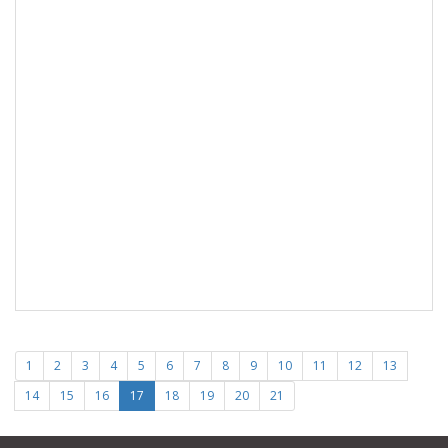
1
2
3
4
5
6
7
8
9
10
11
12
13
14
15
16
17
18
19
20
21