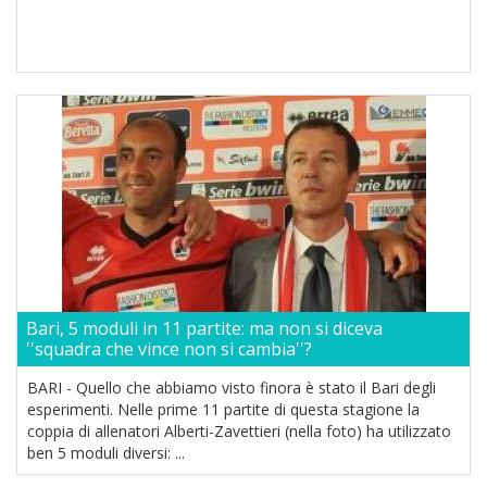
Bari, 5 moduli in 11 partite: ma non si diceva
''squadra che vince non si cambia''?
BARI - Quello che abbiamo visto finora è stato il Bari degli
esperimenti. Nelle prime 11 partite di questa stagione la
coppia di allenatori Alberti-Zavettieri (nella foto) ha utilizzato
ben 5 moduli diversi: ...