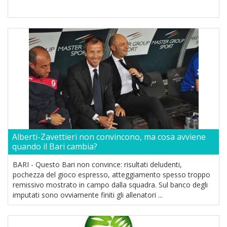
Alberti-Zavettieri non convincono, ma cosa avviene
quando il Bari cambia?
BARI - Questo Bari non convince: risultati deludenti,
pochezza del gioco espresso, atteggiamento spesso troppo
remissivo mostrato in campo dalla squadra. Sul banco degli
imputati sono ovviamente finiti gli allenatori ...