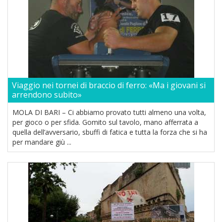
Viaggio nei tornei di braccio di ferro: «Ma i giovani si
arrendono subito»
MOLA DI BARI – Ci abbiamo provato tutti almeno una volta,
per gioco o per sfida. Gomito sul tavolo, mano afferrata a
quella dell’avversario, sbuffi di fatica e tutta la forza che si ha
per mandare giù ...