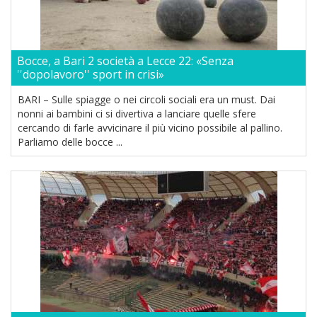
Bocce, a Bari 2 società a Lecce 22: «Senza
''dopolavoro'' sport in crisi»
BARI – Sulle spiagge o nei circoli sociali era un must. Dai
nonni ai bambini ci si divertiva a lanciare quelle sfere
cercando di farle avvicinare il più vicino possibile al pallino.
Parliamo delle bocce ...