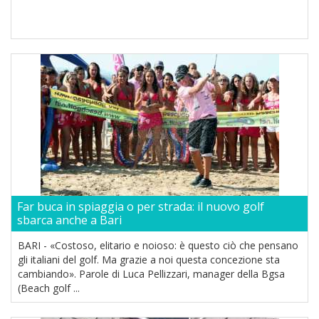
Far buca in spiaggia o per strada: il nuovo golf
sbarca anche a Bari
BARI - «Costoso, elitario e noioso: è questo ciò che pensano
gli italiani del golf. Ma grazie a noi questa concezione sta
cambiando». Parole di Luca Pellizzari, manager della Bgsa
(Beach golf ...