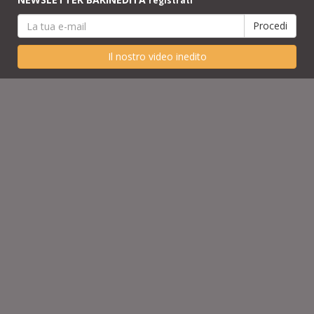
registrati
Il nostro video inedito