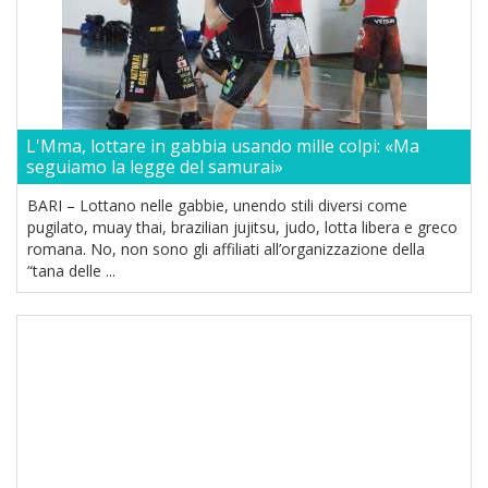
L'Mma, lottare in gabbia usando mille colpi: «Ma
seguiamo la legge del samurai»
BARI – Lottano nelle gabbie, unendo stili diversi come
pugilato, muay thai, brazilian jujitsu, judo, lotta libera e greco
romana. No, non sono gli affiliati all’organizzazione della
“tana delle ...