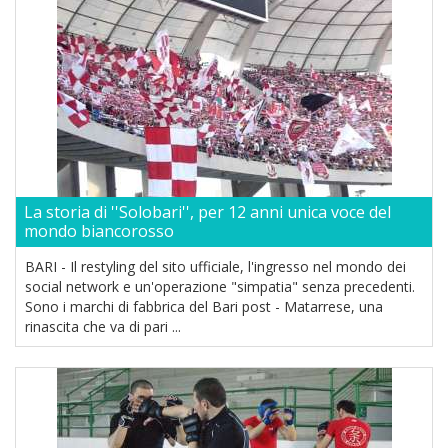
La storia di ''Solobari'', per 12 anni unica voce del
mondo biancorosso
BARI - Il restyling del sito ufficiale, l'ingresso nel mondo dei
social network e un'operazione "simpatia" senza precedenti.
Sono i marchi di fabbrica del Bari post - Matarrese, una
rinascita che va di pari ...