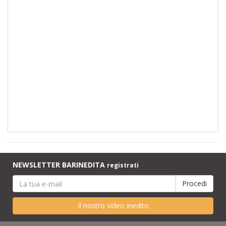
NEWSLETTER BARINEDITA
registrati
Il nostro video inedito