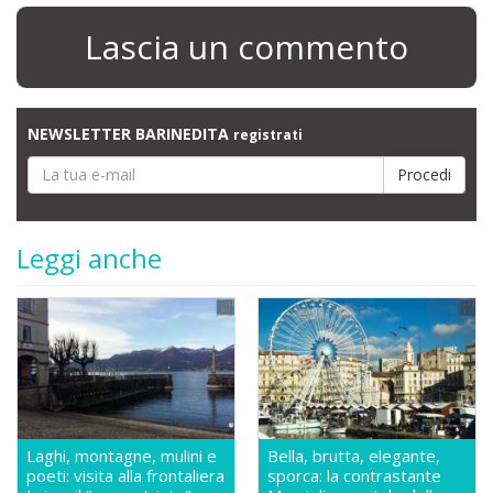
Lascia un commento
NEWSLETTER BARINEDITA
registrati
Leggi anche
Laghi, montagne, mulini e
Bella, brutta, elegante,
poeti: visita alla frontaliera
sporca: la contrastante