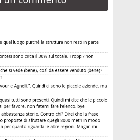
quel luogo purché la struttura non resti in parte
ontesi sono circa il 30% sul totale. Troppi? non
 che si vede (bene), così da essere venduto (bene)?
??
our e Agnelli.". Quindi ci sono le piccole aziende, ma
, quasi tutti sono presenti. Quindi mi dite che le piccole
 per favore, non fatemi fare l'elenco. bye
 abbastanza sterile. Contro chi? Direi che la frase
no proposte di sfruttare quegli 8000 metri in modo
a per quanto riguarda le altre regioni. Magari mi