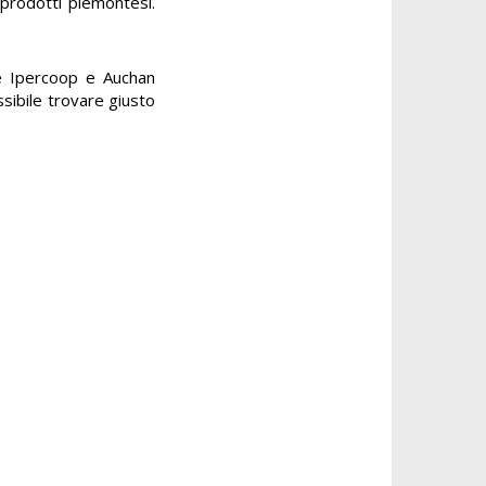
 prodotti piemontesi.
me Ipercoop e Auchan
ssibile trovare giusto