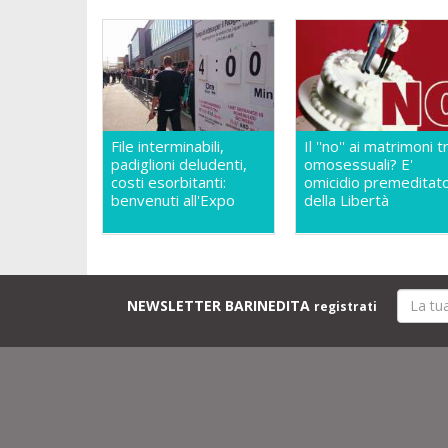
File interminabili,
Il ''no'' ai matrimoni t
padiglioni deludenti,
omosessuali? E'
costi esorbitanti:
omicidio premeditato
benvenuti all'Expo
della Libertà
NEWSLETTER BARINEDITA
registrati