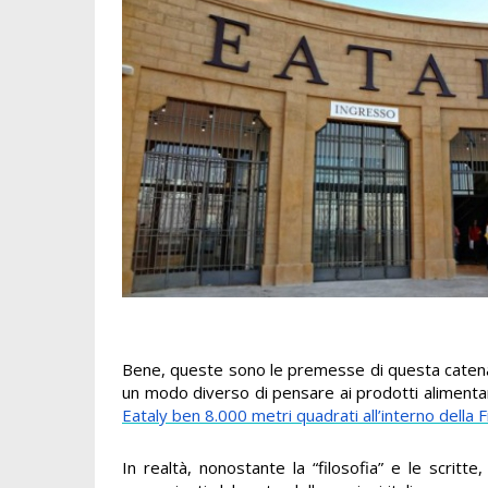
Bene, queste sono le premesse di questa catena f
un modo diverso di pensare ai prodotti alimentar
Eataly ben 8.000 metri quadrati all’interno della 
In realtà, nonostante la “filosofia” e le scritt