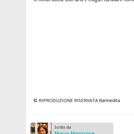
© RIPRODUZIONE RISERVATA
Barinedita
Scritto da
Marco Montrone