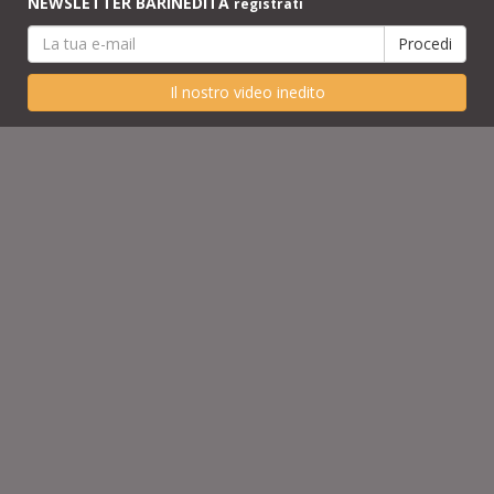
NEWSLETTER BARINEDITA
registrati
Il nostro video inedito