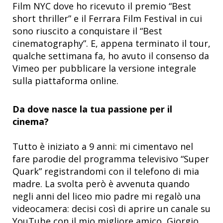
Film NYC dove ho ricevuto il premio “Best
short thriller” e il Ferrara Film Festival in cui
sono riuscito a conquistare il “Best
cinematography”. E, appena terminato il tour,
qualche settimana fa, ho avuto il consenso da
Vimeo per pubblicare la versione integrale
sulla piattaforma online.
Da dove nasce la tua passione per il
cinema?
Tutto è iniziato a 9 anni: mi cimentavo nel
fare parodie del programma televisivo “Super
Quark” registrandomi con il telefono di mia
madre. La svolta però è avvenuta quando
negli anni del liceo mio padre mi regalò una
videocamera: decisi così di aprire un canale su
YouTube con il mio migliore amico, Giorgio