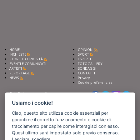
HOME
OPINIONI
INCHIESTE
SPORT
STORIE E CURIOSITÀ
ESPERTI
EVENTI E COMUNICATI
FOTOGALLERY
ARTISTI
SONDAGGI
REPORTAGE
CONTATTI
NEWS
Privacy
Cookie preferencies
Chiedi ai nostri esperti
Seguici su
Scrivi alla redazione
Usiamo i cookie!
Fai pubblicità con noi
Sostieni Barinedita
Iscriviti al nostro corso di
Ciao, questo sito utilizza cookie essenziali per
giornalismo
garantirne il corretto funzionamento e cookie di
Compra i nostri libri
tracciamento per capire come interagisci con esso.
Entra in Barinedita Map
Quest'ultimo sarà impostato solo previo consenso.
Lasciami scegliere