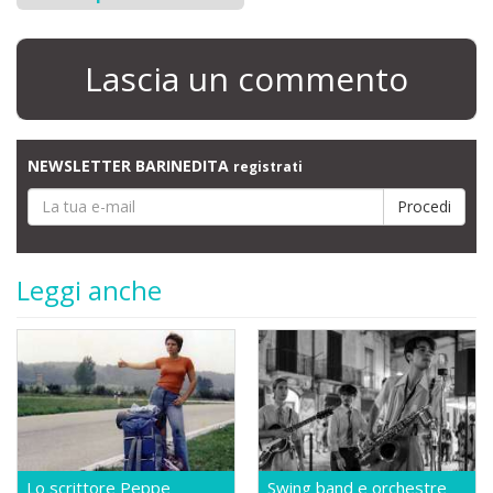
Lascia un commento
NEWSLETTER BARINEDITA
registrati
Leggi anche
Lo scrittore Peppe
Swing band e orchestre