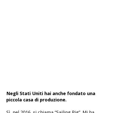
Negli Stati Uniti hai anche fondato una
piccola casa di produzione.
Sì, nel 2016, si chiama “Sailing Pig”. Mi ha