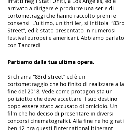
infatti negli Stati Uniti, a Los Angeles, ed è
arrivato a dirigere e produrre una serie di
cortometraggi che hanno raccolto premi e
consensi. L’ultimo, un thriller, si intitola “83rd
Street”, ed è stato presentato in numerosi
festival europei e americani. Abbiamo parlato
con Tancredi.
Partiamo dalla tua ultima opera.
Si chiama “83rd street” ed è un
cortometraggio che ho finito di realizzare alla
fine del 2018. Vede come protagonista un
poliziotto che deve accettare il suo destino
dopo essere stato accusato di omicidio. Un
film che ho deciso di presentare in diversi
concorsi cinematografici. Alla fine ne ho girati
ben 12: tra questi l’International Itinerant