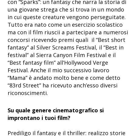
con “Sparks”: un fantasy che narra la storia di
una giovane strega che si trova in un mondo
in cui queste creature vengono perseguitate.
Tutto era nato come un esercizio scolastico
ma con il film riuscii a partecipare a numerosi
concorsi ricevendo premi quali il “Best short
fantasy” al Silver Screams Festival, il “Best in
festival” al Sierra Canyon Film Festival e il
“Best fantasy film” all’Hollywood Verge
Festival. Anche il mio successivo lavoro
“Mama” è andato molto bene e come detto
“83rd Street” ha ricevuto anch’esso diversi
riconoscimenti.
Su quale genere cinematografico si
improntano i tuoi film?
Prediligo il fantasy e il thriller: realizzo storie