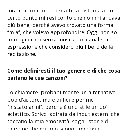
Iniziai a comporre per altri artisti ma a un
certo punto mi resi conto che non mi andava
più bene, perché avevo trovato una forma
“mia”, che volevo approfondire.
Oggi non so
immaginarmi senza musica: un canale di
espressione che considero più libero della
recitazione.
Come definiresti il tuo genere e di che cosa
parlano le tue canzoni?
Lo chiamerei probabilmente un alternative
pop d’autore, ma è difficile per me
“inscatolarmi”, perché è uno stile un po’
eclettico. Scrivo ispirata da input esterni che
toccano la mia emotività: sogni, storie di
persone che mi colpiscono, immagini,