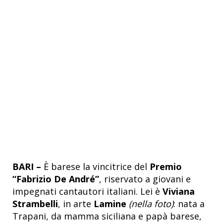
BARI –
È barese la vincitrice del
Premio
“Fabrizio De André”
, riservato a giovani e
impegnati cantautori italiani. Lei è
Viviana
Strambelli
, in arte
Lamine
(nella foto)
:
nata a
Trapani, da mamma siciliana e papà barese,