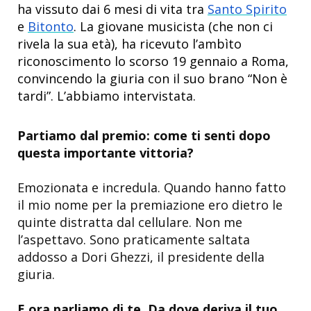
ha vissuto dai 6 mesi di vita tra
Santo Spirito
e
Bitonto
. La giovane musicista (che non ci
rivela la sua età), ha ricevuto l’ambìto
riconoscimento lo scorso 19 gennaio a Roma,
convincendo la giuria con il suo brano “Non è
tardi”. L’abbiamo intervistata.
Partiamo dal premio: come ti senti dopo
questa importante vittoria?
Emozionata e incredula. Quando hanno fatto
il mio nome per la premiazione ero dietro le
quinte distratta dal cellulare. Non me
l’aspettavo. Sono praticamente saltata
addosso a Dori Ghezzi, il presidente della
giuria.
E ora parliamo di te. Da dove deriva il tuo