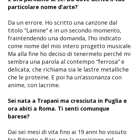
particolare nome d’arte?
Da un errore. Ho scritto una canzone dal
titolo “Lamine” e in un secondo momento,
fraintendendo una domanda, l’ho indicato
come nome del mio intero progetto musicale.
Ma alla fine ho deciso di tenermelo perché mi
sembra una parola al contempo “ferrosa” e
delicata, che richiama sia le lastre metalliche
che le proteine. E poi ha un’assonanza con
anime, con lacrime.
Sei nata a Trapani ma cresciuta in Puglia e
ora abiti a Roma. Ti senti comunque
barese?
Dai sei mesi di vita fino ai 19 anni ho vissuto
tra Bitonto e Bari, per la precisione nel