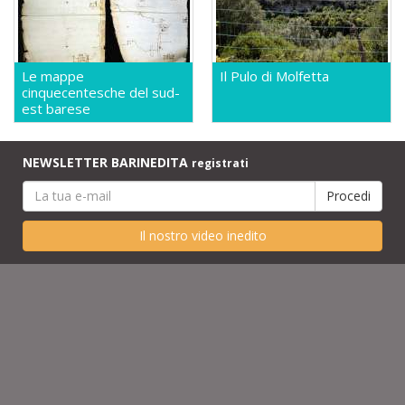
Le mappe
Il Pulo di Molfetta
cinquecentesche del sud-
est barese
NEWSLETTER BARINEDITA
registrati
Il nostro video inedito