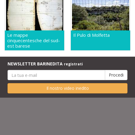
Le mappe
Il Pulo di Molfetta
cinquecentesche del sud-
est barese
NEWSLETTER BARINEDITA
registrati
Il nostro video inedito