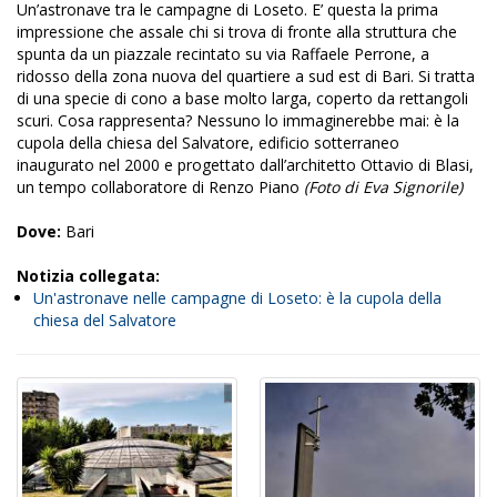
Un’astronave tra le campagne di Loseto. E’ questa la prima
impressione che assale chi si trova di fronte alla struttura che
spunta da un piazzale recintato su via Raffaele Perrone, a
ridosso della zona nuova del quartiere a sud est di Bari. Si tratta
di una specie di cono a base molto larga, coperto da rettangoli
scuri. Cosa rappresenta? Nessuno lo immaginerebbe mai: è la
cupola della chiesa del Salvatore, edificio sotterraneo
inaugurato nel 2000 e progettato dall’architetto Ottavio di Blasi,
un tempo collaboratore di Renzo Piano
(Foto di Eva Signorile)
Dove:
Bari
Notizia collegata:
Un'astronave nelle campagne di Loseto: è la cupola della
chiesa del Salvatore