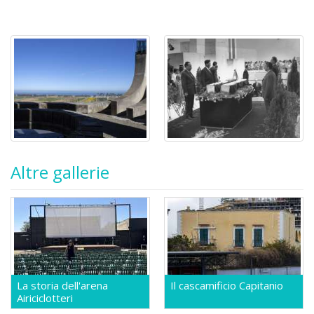
Altre gallerie
La storia dell'arena
Il cascamificio Capitanio
Airiciclotteri