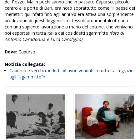
del Pozzo. Ma in pochi sanno che in passato Capurso, piccolo
centro alle porte di Bari, era noto soprattutto come "il paese dei
merletti": qui infatti fino agli anni 90 era attiva una sorprendente
produzione di questi leggerissimi tessuti ornamentali ottenuti
con una sapiente lavorazione a mano del cotone, che venivano
poi esportati in tutta Italia dai cosiddetti sgammìtte
(foto di
Antonio Caradonna e Luca Carofiglio)
Dove:
Capurso
Notizia collegata:
Capurso e vecchi merletti: «Lavori venduti in tutta Italia grazie
agli "sgammìtte"»