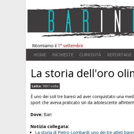
Ritorniamo il
1° settembre
HOME
INCHIESTE
CURIOSITÀ
REPORTAGE
La storia dell'oro o
Letto:
1097 volte
È uno dei soli tre baresi ad aver conquistato una meda
sport che aveva praticato sin da adolescente all’interno
Dove:
Bari
Notizia collegata:
La storia di Pietro Lombardi: uno dei tre atleti bar