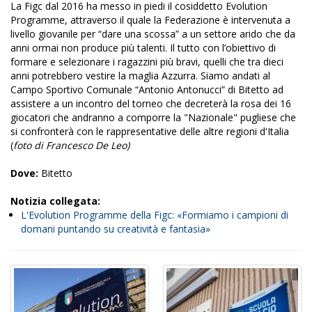
La Figc dal 2016 ha messo in piedi il cosiddetto Evolution
Programme, attraverso il quale la Federazione è intervenuta a
livello giovanile per “dare una scossa” a un settore arido che da
anni ormai non produce più talenti. Il tutto con l’obiettivo di
formare e selezionare i ragazzini più bravi, quelli che tra dieci
anni potrebbero vestire la maglia Azzurra. Siamo andati al
Campo Sportivo Comunale “Antonio Antonucci” di Bitetto ad
assistere a un incontro del torneo che decreterà la rosa dei 16
giocatori che andranno a comporre la "Nazionale" pugliese che
si confronterà con le rappresentative delle altre regioni d'Italia
(
foto di Francesco De Leo)
Dove:
Bitetto
Notizia collegata:
L'Evolution Programme della Figc: «Formiamo i campioni di
domani puntando su creatività e fantasia»