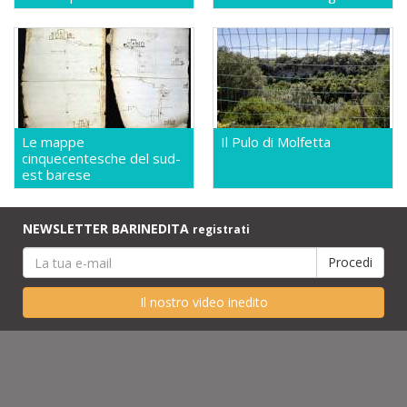
Le mappe
Il Pulo di Molfetta
cinquecentesche del sud-
est barese
NEWSLETTER BARINEDITA
registrati
Il nostro video inedito