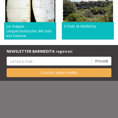
Le mappe
Il Pulo di Molfetta
cinquecentesche del sud-
est barese
NEWSLETTER BARINEDITA
registrati
Il nostro video inedito