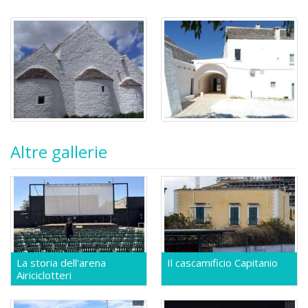
Altre gallerie
La storia dell'arena
Il cascamificio Capitanio
Airiciclotteri