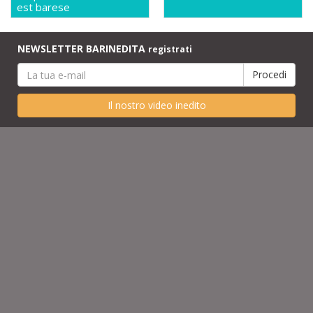
est barese
NEWSLETTER BARINEDITA
registrati
Il nostro video inedito