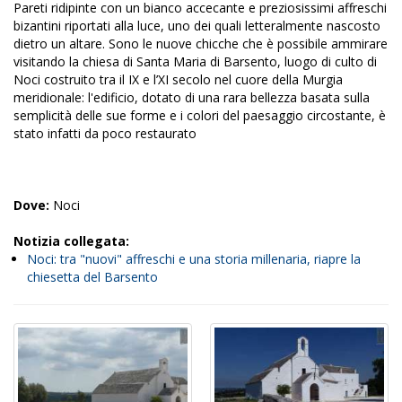
Pareti ridipinte con un bianco accecante e preziosissimi affreschi
bizantini riportati alla luce, uno dei quali letteralmente nascosto
dietro un altare. Sono le nuove chicche che è possibile ammirare
visitando la chiesa di Santa Maria di Barsento, luogo di culto di
Noci costruito tra il IX e l’XI secolo nel cuore della Murgia
meridionale: l'edificio, dotato di una rara bellezza basata sulla
semplicità delle sue forme e i colori del paesaggio circostante, è
stato infatti da poco restaurato
Dove:
Noci
Notizia collegata:
Noci: tra "nuovi" affreschi e una storia millenaria, riapre la
chiesetta del Barsento