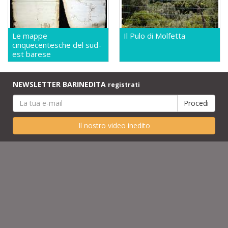
Le mappe
Il Pulo di Molfetta
cinquecentesche del sud-
est barese
NEWSLETTER BARINEDITA
registrati
Il nostro video inedito