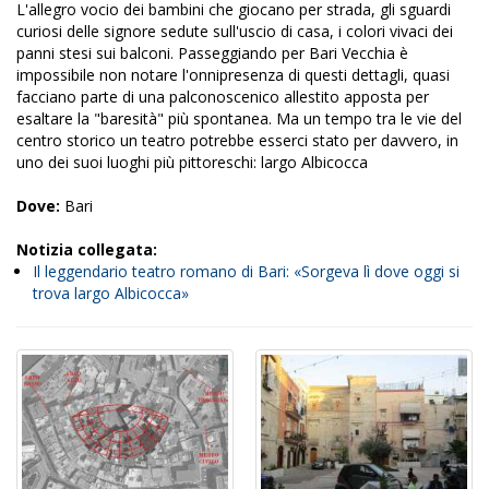
L'allegro vocio dei bambini che giocano per strada, gli sguardi
curiosi delle signore sedute sull'uscio di casa, i colori vivaci dei
panni stesi sui balconi. Passeggiando per Bari Vecchia è
impossibile non notare l'onnipresenza di questi dettagli, quasi
facciano parte di una palconoscenico allestito apposta per
esaltare la "baresità" più spontanea. Ma un tempo tra le vie del
centro storico un teatro potrebbe esserci stato per davvero, in
uno dei suoi luoghi più pittoreschi: largo Albicocca
Dove:
Bari
Notizia collegata:
Il leggendario teatro romano di Bari: «Sorgeva lì dove oggi si
trova largo Albicocca»