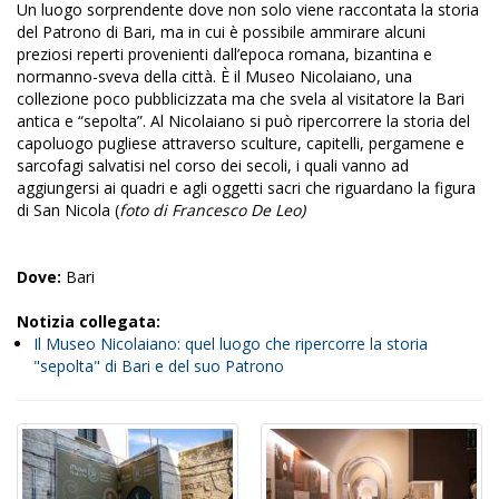
Un luogo sorprendente dove non solo viene raccontata la storia
del Patrono di Bari, ma in cui è possibile ammirare alcuni
preziosi reperti provenienti dall’epoca romana, bizantina e
normanno-sveva della città. È il Museo Nicolaiano, una
collezione poco pubblicizzata ma che svela al visitatore la Bari
antica e “sepolta”. Al Nicolaiano si può ripercorrere la storia del
capoluogo pugliese attraverso sculture, capitelli, pergamene e
sarcofagi salvatisi nel corso dei secoli, i quali vanno ad
aggiungersi ai quadri e agli oggetti sacri che riguardano la figura
di San Nicola (
foto di Francesco De Leo)
Dove:
Bari
Notizia collegata:
Il Museo Nicolaiano: quel luogo che ripercorre la storia
"sepolta" di Bari e del suo Patrono