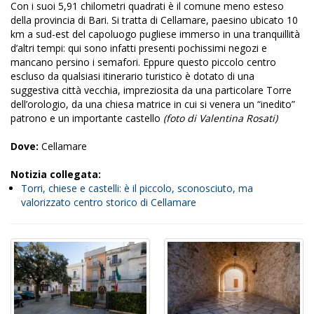
Con i suoi 5,91 chilometri quadrati è il comune meno esteso
della provincia di Bari. Si tratta di Cellamare, paesino ubicato 10
km a sud-est del capoluogo pugliese immerso in una tranquillità
d’altri tempi: qui sono infatti presenti pochissimi negozi e
mancano persino
i semafori
. Eppure questo piccolo centro
escluso da qualsiasi itinerario turistico è dotato di una
suggestiva città vecchia, impreziosita da una particolare Torre
dell’orologio, da una chiesa matrice in cui si venera un “inedito”
patrono e un importante castello
(foto di Valentina Rosati)
Dove:
Cellamare
Notizia collegata:
Torri, chiese e castelli: è il piccolo, sconosciuto, ma
valorizzato centro storico di Cellamare