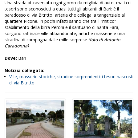
Una strada attraversata ogni giorno da migliaia di auto, ma i cui
tesori sono sconosciuti a quasi tutti gli abitanti di Bari: è il
paradosso di via Bitritto, arteria che collega la tangenziale al
quartiere Picone. In pochi infatti sanno che tra il “mitico”
stabilimento della birra Peroni e il santuario di Santa Fara,
sorgono raffinate ville abbandonate, antiche masserie e una
stradina di campagna dalle mille sorprese
(foto di Antonio
Caradonna)
Dove:
Bari
Notizia collegata:
Ville, masserie storiche, stradine sorprendenti: i tesori nascosti
di via Bitritto