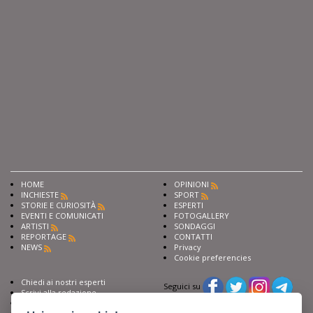
HOME
OPINIONI
INCHIESTE
SPORT
STORIE E CURIOSITÀ
ESPERTI
EVENTI E COMUNICATI
FOTOGALLERY
ARTISTI
SONDAGGI
REPORTAGE
CONTATTI
NEWS
Privacy
Cookie preferencies
Chiedi ai nostri esperti
Seguici su
Scrivi alla redazione
Fai pubblicità con noi