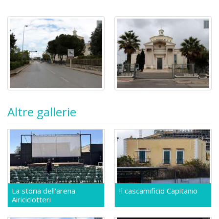
Altre gallerie
La storia dell'arena
Il cascamificio Capitanio
Airiciclotteri