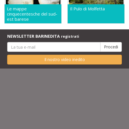
Le mappe
Il Pulo di Molfetta
cinquecentesche del sud-
est barese
NEWSLETTER BARINEDITA
registrati
Il nostro video inedito