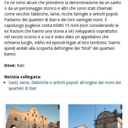
Ce ne sono alcuni che prendono la denominazione da un santo
o da un personaggio storico e altri che sono stati chiamati
come vecchie fabbriche, lame, ricche famiglie e antichi popoli.
Parliamo dei quartieri di Bari e dei loro variegati nomi. Il
capoluogo pugliese conta infatti 15 rioni (non considerando le
ex frazioni che hanno una storia a sé) sviluppatisi soprattutto
nel secolo scorso e a cui è stato dato un appellativo che
richiama luoghi, edifici ed episodi legati al loro territorio. Siamo
quindi andati alla scoperta dell’origine dei “titoli” dei quartieri
baresi
Dove:
Bari
Notizia collegata:
Santi, lame, fabbriche e antichi popoli: all'origine dei nomi dei
quartieri di Bari