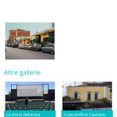
Altre gallerie
La storia dell'arena
Il cascamificio Capitanio