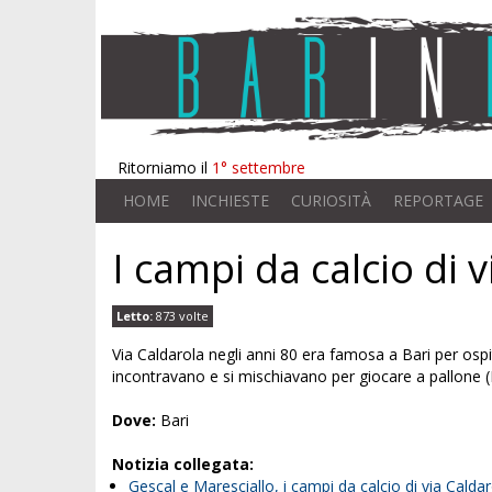
Ritorniamo il
1° settembre
HOME
INCHIESTE
CURIOSITÀ
REPORTAGE
I campi da calcio di 
Letto:
873 volte
Via Caldarola negli anni 80 era famosa a Bari per ospit
incontravano e si mischiavano per giocare a pallone 
Dove:
Bari
Notizia collegata:
Gescal e Maresciallo, i campi da calcio di via Calda