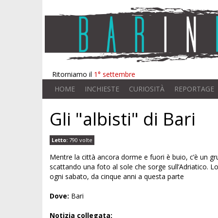
Ritorniamo il
1° settembre
HOME
INCHIESTE
CURIOSITÀ
REPORTAGE
Gli "albisti" di Bari
Letto:
790 volte
Mentre la città ancora dorme e fuori è buio, c’è un gr
scattando una foto al sole che sorge sull’Adriatico. Lo
ogni sabato, da cinque anni a questa parte
Dove:
Bari
Notizia collegata: