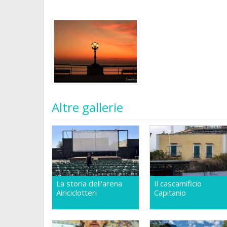
Altre gallerie
La storia dell'arena
Il cascamificio
Airiciclotteri
Capitanio